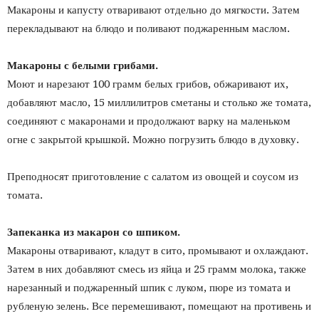
Макароны и капусту отваривают отдельно до мягкости. Затем
перекладывают на блюдо и поливают поджаренным маслом.
Макароны с белыми грибами.
Моют и нарезают 100 грамм белых грибов, обжаривают их,
добавляют масло, 15 миллилитров сметаны и столько же томата,
соединяют с макаронами и продолжают варку на маленьком
огне с закрытой крышкой. Можно погрузить блюдо в духовку.
Преподносят приготовление с салатом из овощей и соусом из
томата.
Запеканка из макарон со шпиком.
Макароны отваривают, кладут в сито, промывают и охлаждают.
Затем в них добавляют смесь из яйца и 25 грамм молока, также
нарезанный и поджаренный шпик с луком, пюре из томата и
рубленую зелень. Все перемешивают, помещают на противень и