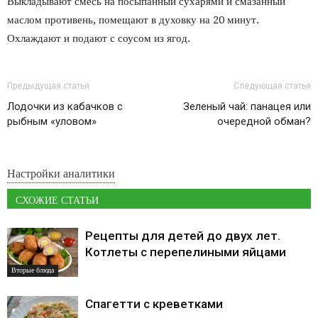
Выкладывают смесь на посыпанный сухарями и смазанный
маслом противень, помещают в духовку на 20 минут.
Охлаждают и подают с соусом из ягод.
Предыдущая статья
Следующая статья
Лодочки из кабачков с
Зеленый чай: панацея или
рыбным «уловом»
очередной обман?
Настройки аналитики
СХОЖИЕ СТАТЬИ
Рецепты для детей до двух лет.
Котлеты с перепелиными яйцами
Вторые блюда
Спагетти с креветками