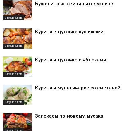
Буженина из свинины в духовке
Вторые блюда
Курица в духовке кусочками
Вторые блюда
Курица в духовке с яблоками
Вторые блюда
Курица в мультиварке со сметаной
Вторые блюда
Запекаем по-новому: мусака
Вторые блюда