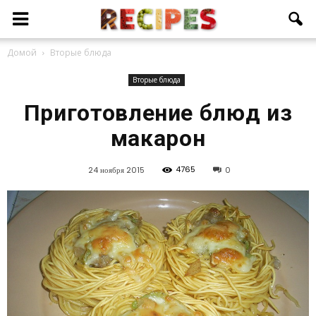
Домой
Вторые блюда
Вторые блюда
Приготовление блюд из
макарон
4765
24 ноября 2015
0