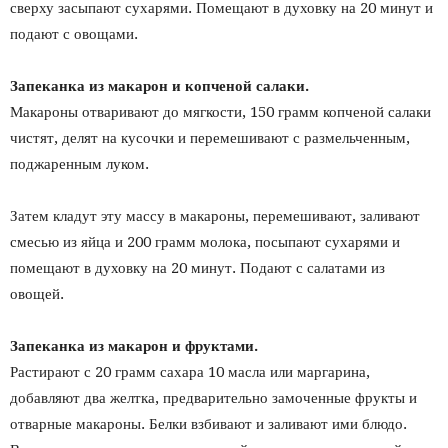
сверху засыпают сухарями. Помещают в духовку на 20 минут и
подают с овощами.
Запеканка из макарон и копченой салаки.
Макароны отваривают до мягкости, 150 грамм копченой салаки
чистят, делят на кусочки и перемешивают с размельченным,
поджаренным луком.
Затем кладут эту массу в макароны, перемешивают, заливают
смесью из яйца и 200 грамм молока, посыпают сухарями и
помещают в духовку на 20 минут. Подают с салатами из
овощей.
Запеканка из макарон и фруктами.
Растирают с 20 грамм сахара 10 масла или маргарина,
добавляют два желтка, предварительно замоченные фрукты и
отварные макароны. Белки взбивают и заливают ими блюдо.