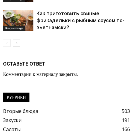
Как приготовить свиные
фрикадельки с рыбным соусом по-
вьетнамски?
Вторые блюда
ОСТАВЬТЕ ОТВЕТ
Комментарии к материалу закрыты.
РУБРИКИ
Вторые блюда
503
Закуски
191
Салаты
166