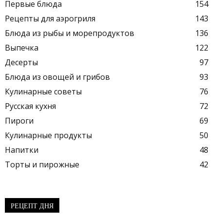
Первые блюда
154
Рецепты для аэрогриля
143
Блюда из рыбы и морепродуктов
136
Выпечка
122
Десерты
97
Блюда из овощей и грибов
93
Кулинарные советы
76
Русская кухня
72
Пироги
69
Кулинарные продукты
50
Напитки
48
Торты и пирожные
42
РЕЦЕПТ ДНЯ