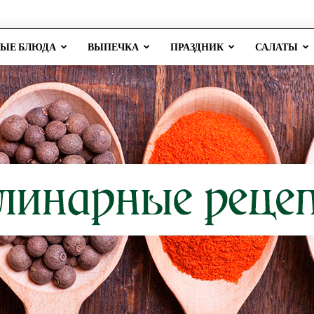
РЫЕ БЛЮДА
ВЫПЕЧКА
ПРАЗДНИК
САЛАТЫ