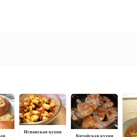
Испанская кухня
кая
Китайская кухня