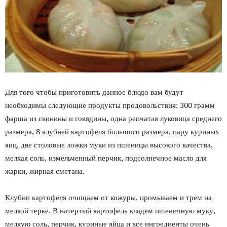
Для того чтобы приготовить данное блюдо вам будут
необходимы следующие продукты продовольствия: 300 грамм
фарша из свинины и говядины, одна репчатая луковица среднего
размера, 8 клубней картофеля большого размера, пару куриных
яиц, две столовые ложки муки из пшеницы высокого качества,
мелкая соль, измельченный перчик, подсолнечное масло для
жарки, жирная сметана.
Клубни картофеля очищаем от кожуры, промываем и трем на
мелкой терке. В натертый картофель кладем пшеничную муку,
мелкую соль, перчик, куриные яйца и все ингредиенты очень