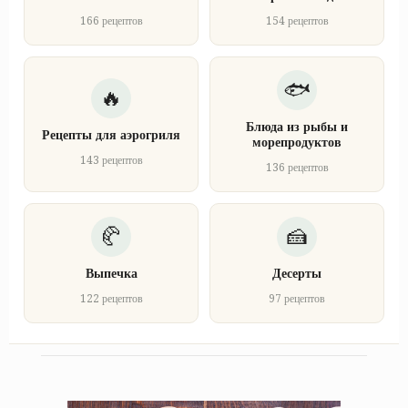
166 рецептов
154 рецептов
Блюда из рыбы и
Рецепты для аэрогриля
морепродуктов
143 рецептов
136 рецептов
Выпечка
Десерты
122 рецептов
97 рецептов