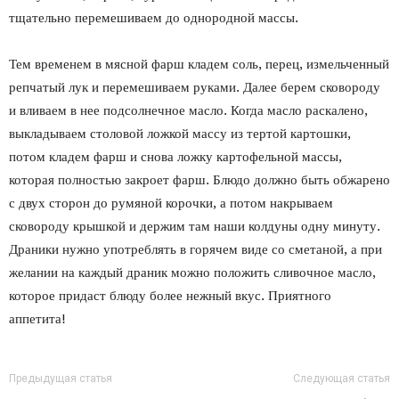
тщательно перемешиваем до однородной массы.
Тем временем в мясной фарш кладем соль, перец, измельченный
репчатый лук и перемешиваем руками. Далее берем сковороду
и вливаем в нее подсолнечное масло. Когда масло раскалено,
выкладываем столовой ложкой массу из тертой картошки,
потом кладем фарш и снова ложку картофельной массы,
которая полностью закроет фарш. Блюдо должно быть обжарено
с двух сторон до румяной корочки, а потом накрываем
сковороду крышкой и держим там наши колдуны одну минуту.
Драники нужно употреблять в горячем виде со сметаной, а при
желании на каждый драник можно положить сливочное масло,
которое придаст блюду более нежный вкус. Приятного
аппетита!
Предыдущая статья
Следующая статья