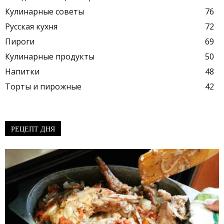
Кулинарные советы
76
Русская кухня
72
Пироги
69
Кулинарные продукты
50
Напитки
48
Торты и пирожные
42
РЕЦЕПТ ДНЯ