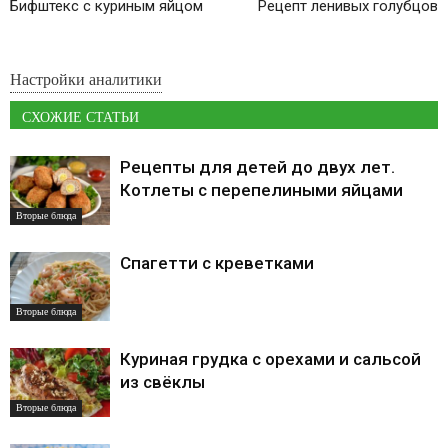
Бифштекс с куриным яйцом
Рецепт ленивых голубцов
Настройки аналитики
СХОЖИЕ СТАТЬИ
Рецепты для детей до двух лет.
Котлеты с перепелиными яйцами
Вторые блюда
Спагетти с креветками
Вторые блюда
Куриная грудка с орехами и сальсой
из свёклы
Вторые блюда