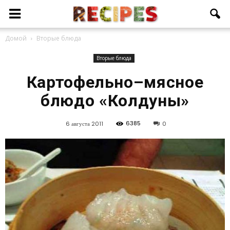
Домой
Вторые блюда
Вторые блюда
Картофельно–мясное
блюдо «Колдуны»
6385
6 августа 2011
0