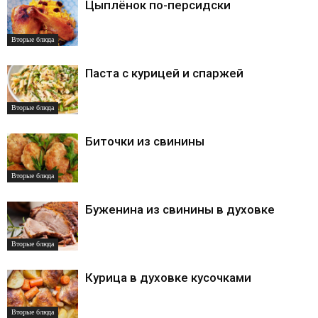
Цыплёнок по-персидски
Вторые блюда
Паста с курицей и спаржей
Вторые блюда
Биточки из свинины
Вторые блюда
Буженина из свинины в духовке
Вторые блюда
Курица в духовке кусочками
Вторые блюда