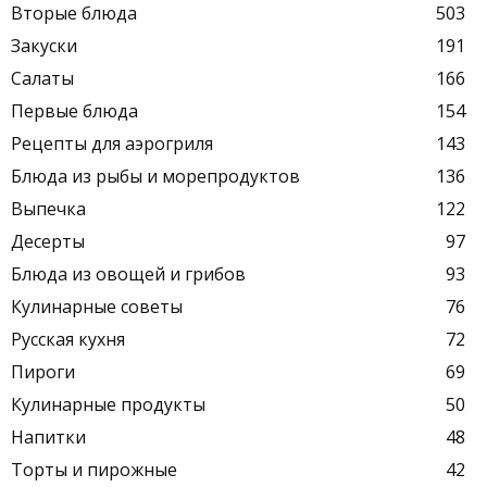
Вторые блюда
503
Закуски
191
Салаты
166
Первые блюда
154
Рецепты для аэрогриля
143
Блюда из рыбы и морепродуктов
136
Выпечка
122
Десерты
97
Блюда из овощей и грибов
93
Кулинарные советы
76
Русская кухня
72
Пироги
69
Кулинарные продукты
50
Напитки
48
Торты и пирожные
42