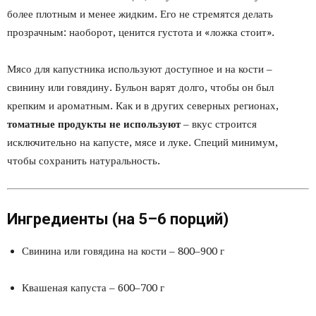
более плотным и менее жидким. Его не стремятся делать
прозрачным: наоборот, ценится густота и «ложка стоит».
Мясо для капустника используют доступное и на кости –
свинину или говядину. Бульон варят долго, чтобы он был
крепким и ароматным. Как и в других северных регионах,
томатные продукты не используют
– вкус строится
исключительно на капусте, мясе и луке. Специй минимум,
чтобы сохранить натуральность.
Ингредиенты (на 5–6 порций)
Свинина или говядина на кости – 800–900 г
Квашеная капуста – 600–700 г