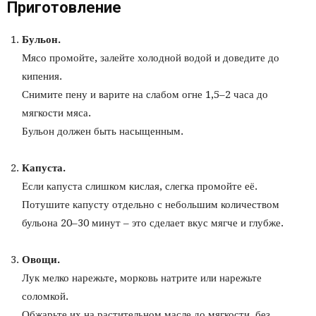
Приготовление
Бульон.
Мясо промойте, залейте холодной водой и доведите до
кипения.
Снимите пену и варите на слабом огне 1,5–2 часа до
мягкости мяса.
Бульон должен быть насыщенным.
Капуста.
Если капуста слишком кислая, слегка промойте её.
Потушите капусту отдельно с небольшим количеством
бульона 20–30 минут – это сделает вкус мягче и глубже.
Овощи.
Лук мелко нарежьте, морковь натрите или нарежьте
соломкой.
Обжарьте их на растительном масле до мягкости, без