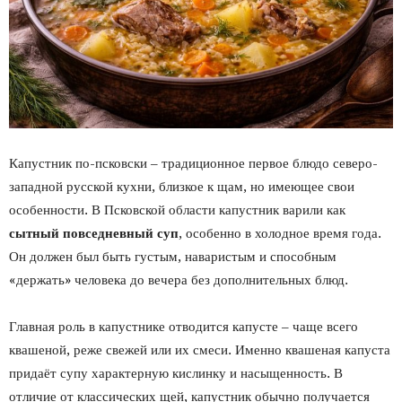
Капустник по-псковски – традиционное первое блюдо северо-
западной русской кухни, близкое к щам, но имеющее свои
особенности. В Псковской области капустник варили как
сытный повседневный суп
, особенно в холодное время года.
Он должен был быть густым, наваристым и способным
«держать» человека до вечера без дополнительных блюд.
Главная роль в капустнике отводится капусте – чаще всего
квашеной, реже свежей или их смеси. Именно квашеная капуста
придаёт супу характерную кислинку и насыщенность. В
отличие от классических щей, капустник обычно получается