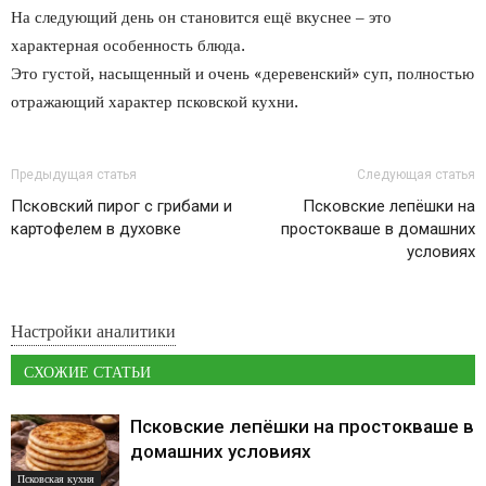
На следующий день он становится ещё вкуснее – это
характерная особенность блюда.
Это густой, насыщенный и очень «деревенский» суп, полностью
отражающий характер псковской кухни.
Предыдущая статья
Следующая статья
Псковский пирог с грибами и
Псковские лепёшки на
картофелем в духовке
простокваше в домашних
условиях
Настройки аналитики
СХОЖИЕ СТАТЬИ
Псковские лепёшки на простокваше в
домашних условиях
Псковская кухня