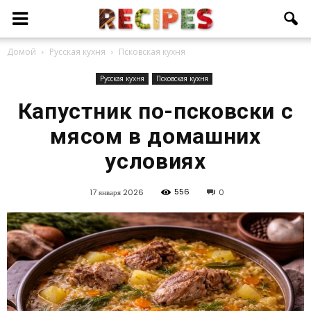
Домой
Русская кухня
Псковская кухня
Русская кухня
Псковская кухня
Капустник по-псковски с
мясом в домашних
условиях
556
17 января 2026
0