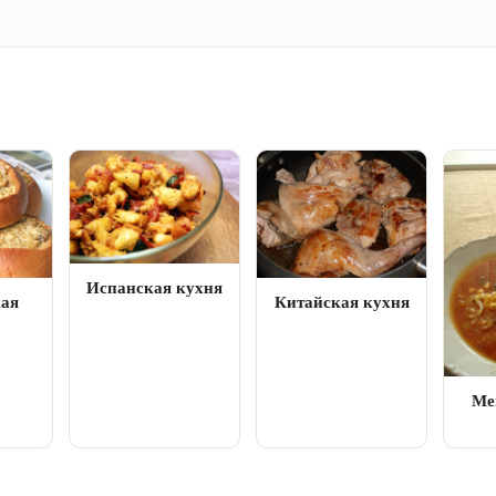
Испанская кухня
кая
Китайская кухня
Ме