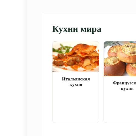
Кухни мира
Итальянская
Французс
кухня
кухня