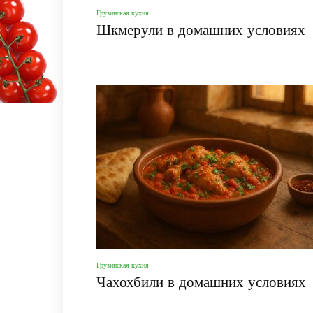
Грузинская кухня
Шкмерули в домашних условиях
Грузинская кухня
Чахохбили в домашних условиях