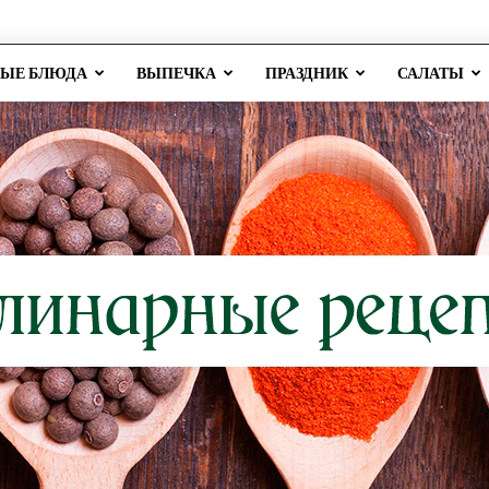
РЫЕ БЛЮДА
ВЫПЕЧКА
ПРАЗДНИК
САЛАТЫ