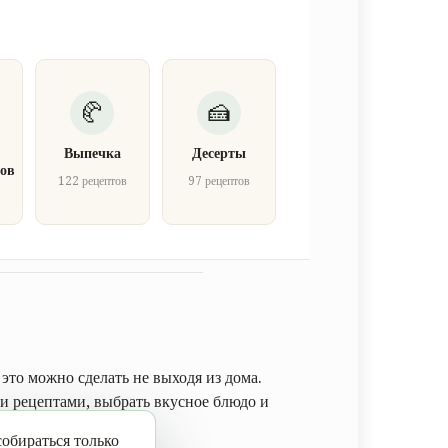
Выпечка
Десерты
ов
122 рецептов
97 рецептов
в
это можно сделать не выходя из дома.
 рецептами, выбрать вкусное блюдо и
обираться только