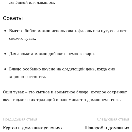
лепёшкой или лавашом.
Советы
Вместо бобов можно использовать фасоль или нут, если нет
свежих тувак.
Для аромата можно добавить немного зиры.
Блюдо особенно вкусно на следующий день, когда оно
хорошо настоится.
Оши тувак – это сытное и ароматное блюдо, которое сохраняет
вкус таджикских традиций и напоминает о домашнем тепле.
Предыдущая статья
Следующая статья
Куртов в домашних условиях
Шакароб в домашних