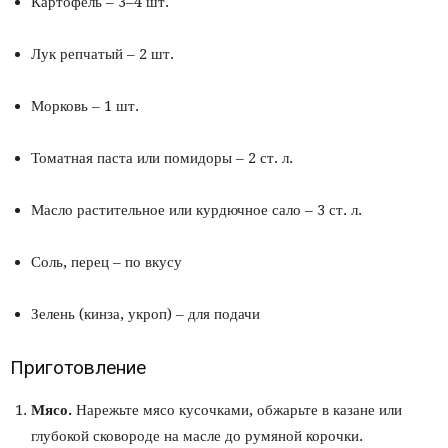
Картофель – 3–4 шт.
Лук репчатый – 2 шт.
Морковь – 1 шт.
Томатная паста или помидоры – 2 ст. л.
Масло растительное или курдючное сало – 3 ст. л.
Соль, перец – по вкусу
Зелень (кинза, укроп) – для подачи
Приготовление
Мясо.
Нарежьте мясо кусочками, обжарьте в казане или
глубокой сковороде на масле до румяной корочки.