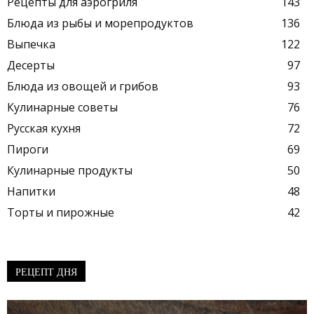
Рецепты для аэрогриля
143
Блюда из рыбы и морепродуктов
136
Выпечка
122
Десерты
97
Блюда из овощей и грибов
93
Кулинарные советы
76
Русская кухня
72
Пироги
69
Кулинарные продукты
50
Напитки
48
Торты и пирожные
42
РЕЦЕПТ ДНЯ