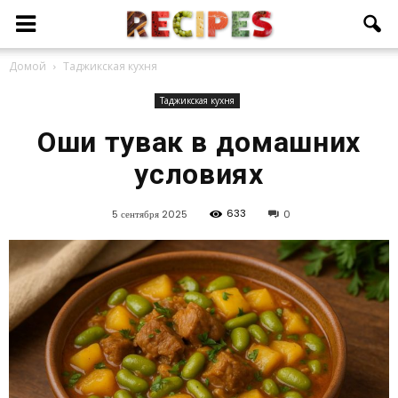
Домой
Таджикская кухня
Таджикская кухня
Оши тувак в домашних
условиях
633
5 сентября 2025
0