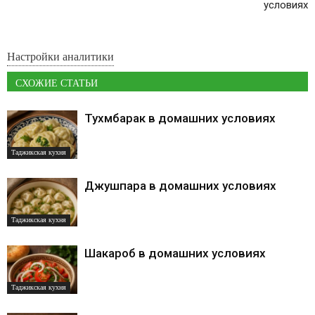
условиях
Настройки аналитики
СХОЖИЕ СТАТЬИ
Тухмбарак в домашних условиях
Таджикская кухня
Джушпарa в домашних условиях
Таджикская кухня
Шакароб в домашних условиях
Таджикская кухня