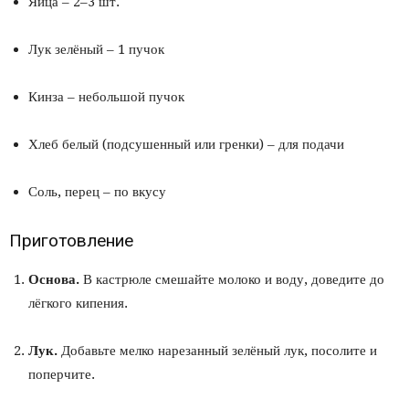
Яйца – 2–3 шт.
Лук зелёный – 1 пучок
Кинза – небольшой пучок
Хлеб белый (подсушенный или гренки) – для подачи
Соль, перец – по вкусу
Приготовление
Основа.
В кастрюле смешайте молоко и воду, доведите до
лёгкого кипения.
Лук.
Добавьте мелко нарезанный зелёный лук, посолите и
поперчите.