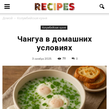
Домой
Колумбийская кухня
Колумбийская кухня
Чангуа в домашних
условиях
711
3 октября 2025
0