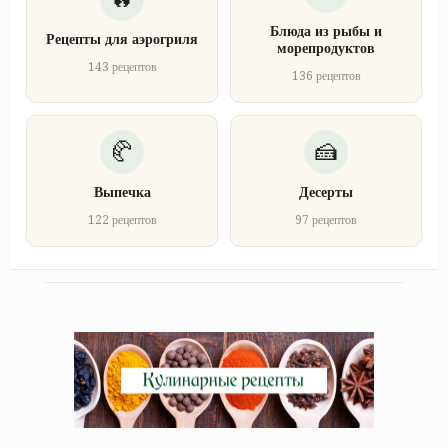
Блюда из рыбы и
Рецепты для аэрогриля
морепродуктов
143 рецептов
136 рецептов
Выпечка
Десерты
122 рецептов
97 рецептов