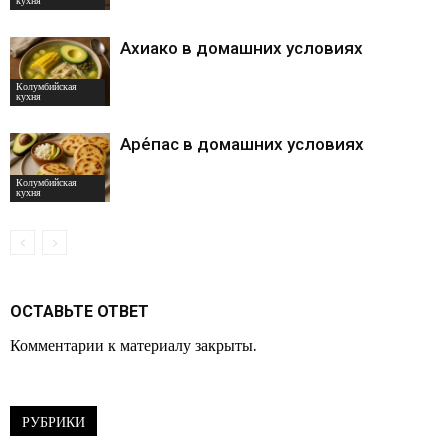
кухня
Ахиако в домашних условиях
Колумбийская
кухня
Аре́пас в домашних условиях
Колумбийская
кухня
ОСТАВЬТЕ ОТВЕТ
Комментарии к материалу закрыты.
РУБРИКИ