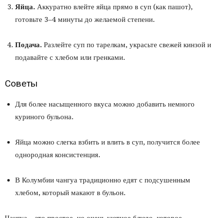
Яйца.
Аккуратно влейте яйца прямо в суп (как пашот),
готовьте 3–4 минуты до желаемой степени.
Подача.
Разлейте суп по тарелкам, украсьте свежей кинзой и
подавайте с хлебом или гренками.
Советы
Для более насыщенного вкуса можно добавить немного
куриного бульона.
Яйца можно слегка взбить и влить в суп, получится более
однородная консистенция.
В Колумбии чангуа традиционно едят с подсушенным
хлебом, который макают в бульон.