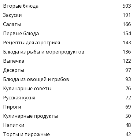
Вторые блюда
503
Закуски
191
Салаты
166
Первые блюда
154
Рецепты для аэрогриля
143
Блюда из рыбы и морепродуктов
136
Выпечка
122
Десерты
97
Блюда из овощей и грибов
93
Кулинарные советы
76
Русская кухня
72
Пироги
69
Кулинарные продукты
50
Напитки
48
Торты и пирожные
42