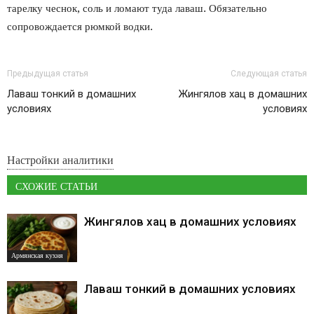
тарелку чеснок, соль и ломают туда лаваш. Обязательно
сопровождается рюмкой водки.
Предыдущая статья
Следующая статья
Лаваш тонкий в домашних
Жингялов хац в домашних
условиях
условиях
Настройки аналитики
СХОЖИЕ СТАТЬИ
Жингялов хац в домашних условиях
Армянская кухня
Лаваш тонкий в домашних условиях