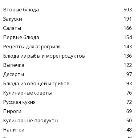
Вторые блюда
503
Закуски
191
Салаты
166
Первые блюда
154
Рецепты для аэрогриля
143
Блюда из рыбы и морепродуктов
136
Выпечка
122
Десерты
97
Блюда из овощей и грибов
93
Кулинарные советы
76
Русская кухня
72
Пироги
69
Кулинарные продукты
50
Напитки
48