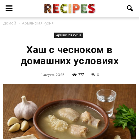
Домой
Армянская кухня
Армянская кухня
Хаш с чесноком в
домашних условиях
777
1 августа 2025
0