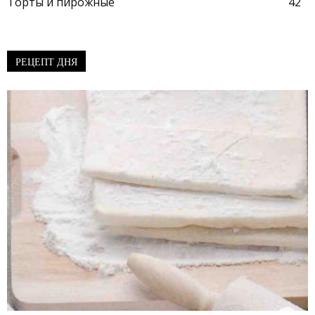
Торты и пирожные
42
РЕЦЕПТ ДНЯ