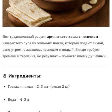
Вот традиционный рецепт
армянского хаша с чесноком
–
наваристого супа из говяжьих ножек, который подают зимой,
рано утром, с лавашом, чесноком и водкой. Блюдо требует
времени и терпения, но результат – по-настоящему душевный.
🧂
Ингредиенты:
Говяжьи ножки – 2–3 шт. (около 2 кг)
Вода – 4–5 л