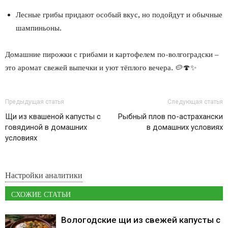
Лесные грибы придают особый вкус, но подойдут и обычные
шампиньоны.
Домашние пирожки с грибами и картофелем по-волгоградски –
это аромат свежей выпечки и уют тёплого вечера. 🥔🍄✨
Предыдущая статья
Следующая статья
Щи из квашеной капусты с
Рыбный плов по-астрахански
говядиной в домашних
в домашних условиях
условиях
Настройки аналитики
СХОЖИЕ СТАТЬИ
Вологодские щи из свежей капусты с