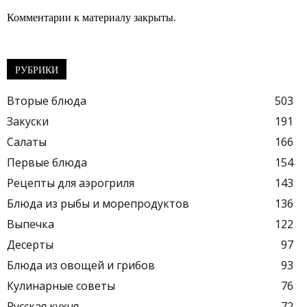
Комментарии к материалу закрыты.
РУБРИКИ
Вторые блюда
503
Закуски
191
Салаты
166
Первые блюда
154
Рецепты для аэрогриля
143
Блюда из рыбы и морепродуктов
136
Выпечка
122
Десерты
97
Блюда из овощей и грибов
93
Кулинарные советы
76
Русская кухня
72