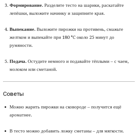
Формирование.
Разделите тесто на шарики, раскатайте
лепёшки, выложите начинку и защипните края.
Выпекание.
Выложите пирожки на противень, смажьте
желтком и выпекайте при 180 °C около 25 минут до
румяности.
Подача.
Остудите немного и подавайте тёплыми – с чаем,
молоком или сметаной.
Советы
Можно жарить пирожки на сковороде – получится ещё
ароматнее.
В тесто можно добавить ложку сметаны – для мягкости.