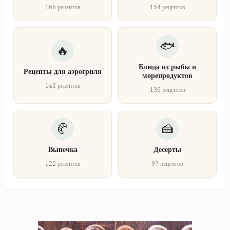
166 рецептов
154 рецептов
Блюда из рыбы и
Рецепты для аэрогриля
морепродуктов
143 рецептов
136 рецептов
Выпечка
Десерты
122 рецептов
97 рецептов