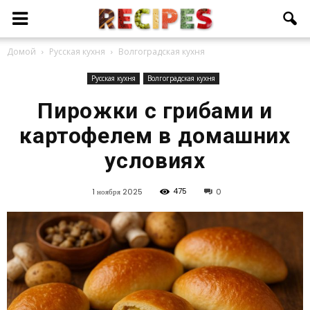
Домой
Русская кухня
Волгоградская кухня
Русская кухня
Волгоградская кухня
Пирожки с грибами и
картофелем в домашних
условиях
475
1 ноября 2025
0