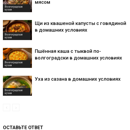
мясом
Волгоградская
кухня
Щи из квашеной капусты с говядиной
в домашних условиях
Волгоградская
кухня
Пшённая каша с тыквой по-
волгоградски в домашних условиях
Волгоградская
кухня
Уха из сазана в домашних условиях
Волгоградская
кухня
ОСТАВЬТЕ ОТВЕТ