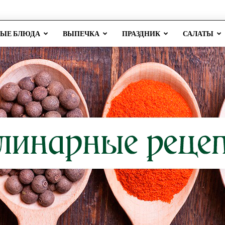
РЫЕ БЛЮДА
ВЫПЕЧКА
ПРАЗДНИК
САЛАТЫ