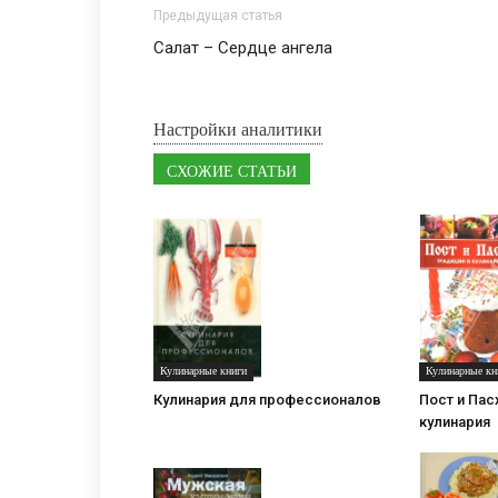
Предыдущая статья
Салат – Сердце ангела
Настройки аналитики
СХОЖИЕ СТАТЬИ
Кулинарные книги
Кулинарные кн
Кулинария для профессионалов
Пост и Пас
кулинария