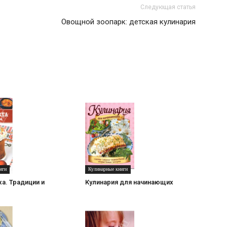
Следующая статья
Овощной зоопарк: детская кулинария
иги
Кулинарные книги
ха. Традиции и
Кулинария для начинающих