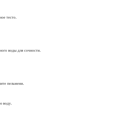
ное тесто.
ного воды для сочности.
пите пельмени.
ю воду.