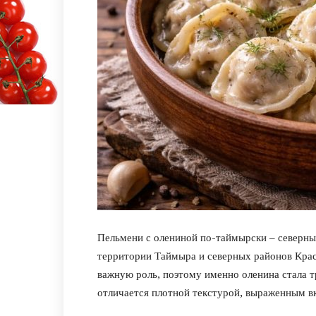
Пельмени с олениной по-таймырски – северны
территории Таймыра и северных районов Красн
важную роль, поэтому именно оленина стала т
отличается плотной текстурой, выраженным в