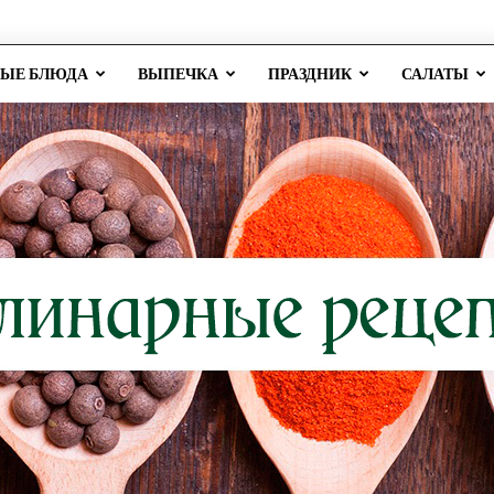
РЫЕ БЛЮДА
ВЫПЕЧКА
ПРАЗДНИК
САЛАТЫ