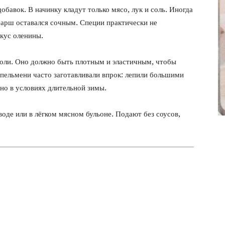
фото
бавок. В начинку кладут только мясо, лук и соль. Иногда
фарш оставался сочным. Специи практически не
кус оленины.
 соли. Оно должно быть плотным и эластичным, чтобы
пельмени часто заготавливали впрок: лепили большими
но в условиях длительной зимы.
оде или в лёгком мясном бульоне. Подают без соусов,