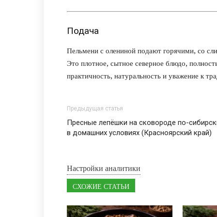
Подача
Пельмени с олениной подают горячими, со сл
Это плотное, сытное северное блюдо, полнос
практичность, натуральность и уважение к тр
Предыдущая статья
Пресные лепёшки на сковороде по-сибирск
в домашних условиях (Красноярский край)
Настройки аналитики
СХОЖИЕ СТАТЬИ