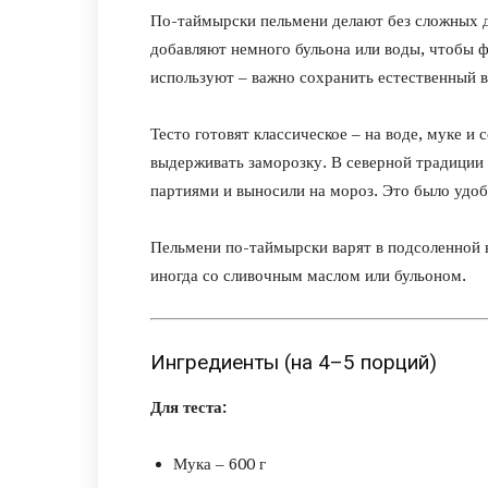
По-таймырски пельмени делают без сложных до
добавляют немного бульона или воды, чтобы 
используют – важно сохранить естественный в
Тесто готовят классическое – на воде, муке и
выдерживать заморозку. В северной традиции 
партиями и выносили на мороз. Это было удоб
Пельмени по-таймырски варят в подсоленной в
иногда со сливочным маслом или бульоном.
Ингредиенты (на 4–5 порций)
Для теста:
Мука – 600 г