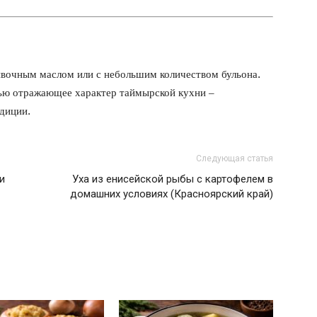
ивочным маслом или с небольшим количеством бульона.
тью отражающее характер таймырской кухни –
адиции.
Следующая статья
и
Уха из енисейской рыбы с картофелем в
домашних условиях (Красноярский край)