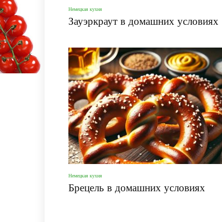
Немецкая кухня
Зауэркраут в домашних условиях
Немецкая кухня
Брецель в домашних условиях