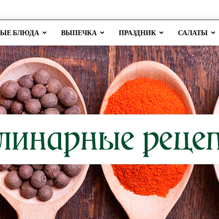
РЫЕ БЛЮДА
ВЫПЕЧКА
ПРАЗДНИК
САЛАТЫ