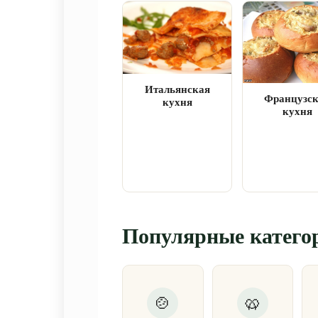
Итальянская
Французс
кухня
кухня
Популярные катего