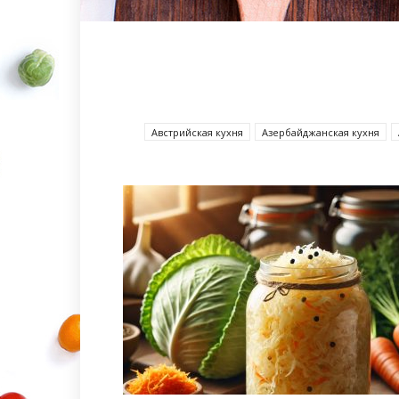
Австрийская кухня
Азербайджанcкая кухня