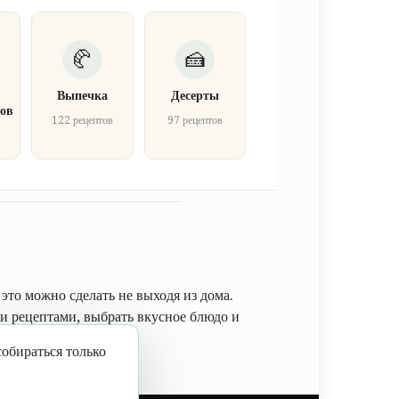
Выпечка
Десерты
ов
122 рецептов
97 рецептов
в
это можно сделать не выходя из дома.
 рецептами, выбрать вкусное блюдо и
обираться только