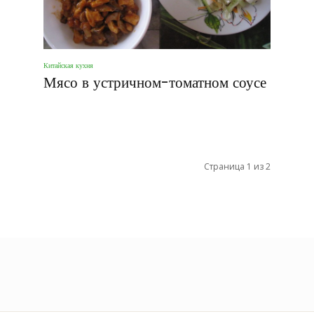
Китайская кухня
Мясо в устричном-томатном соусе
Страница 1 из 2