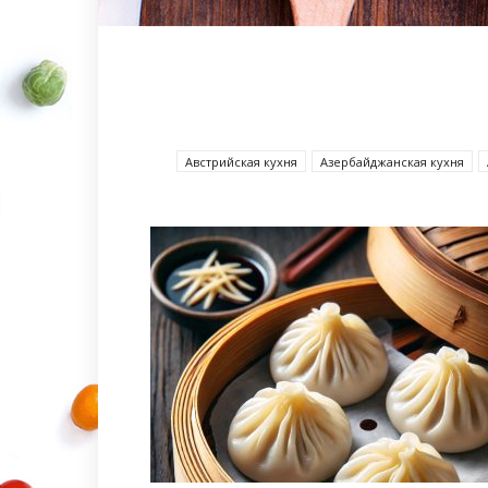
Австрийская кухня
Азербайджанcкая кухня