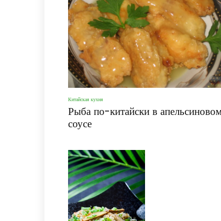
Китайская кухня
Рыба по-китайски в апельсиново
соусе