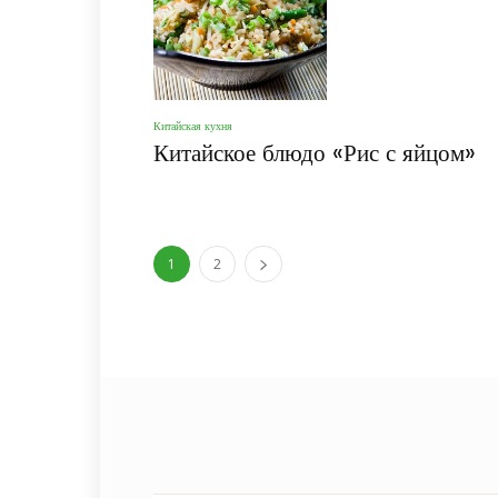
Китайская кухня
Китайское блюдо «Рис с яйцом»
1
2