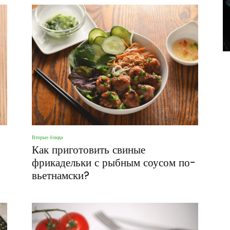
фото
Вторые блюда
Как приготовить свиные
фрикадельки с рыбным соусом по-
вьетнамски?