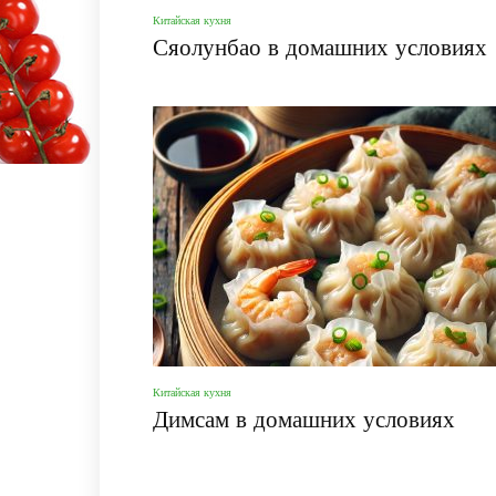
Китайская кухня
Сяолунбао в домашних условиях
Китайская кухня
Димсам в домашних условиях