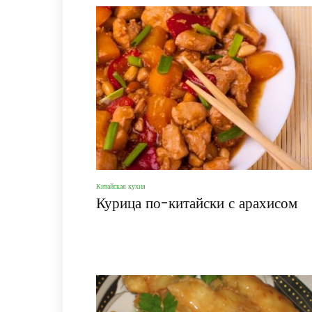
Китайская кухня
Курица по-китайски с арахисом