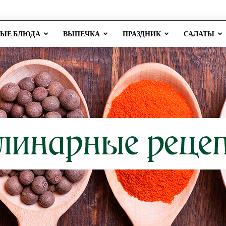
РЫЕ БЛЮДА
ВЫПЕЧКА
ПРАЗДНИК
САЛАТЫ