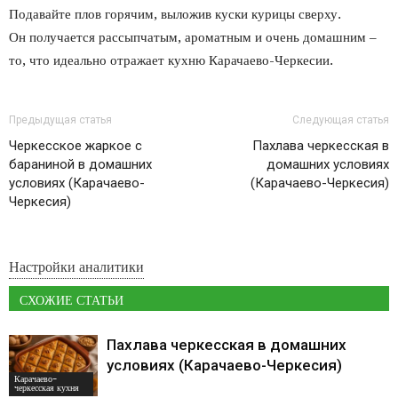
Подавайте плов горячим, выложив куски курицы сверху.
Он получается рассыпчатым, ароматным и очень домашним –
то, что идеально отражает кухню Карачаево-Черкесии.
Предыдущая статья
Следующая статья
Черкесское жаркое с
Пахлава черкесская в
бараниной в домашних
домашних условиях
условиях (Карачаево-
(Карачаево-Черкесия)
Черкесия)
Настройки аналитики
СХОЖИЕ СТАТЬИ
Пахлава черкесская в домашних
условиях (Карачаево-Черкесия)
Карачаево-
черкесская кухня