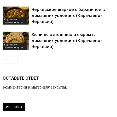
Черкесское жаркое с бараниной в
домашних условиях (Карачаево-
Карачаево-
Черкесия)
черкесская кухня
Хычины с зеленью и сыром в
домашних условиях (Карачаево-
Карачаево-
Черкесия)
черкесская кухня
ОСТАВЬТЕ ОТВЕТ
Комментарии к материалу закрыты.
РУБРИКИ