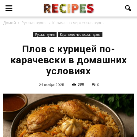
Домой
Русская кухня
Карачаево-черкесская кухня
Русская кухня
Карачаево-черкесская кухня
Плов с курицей по-
карачевски в домашних
условиях
388
24 ноября 2025
0