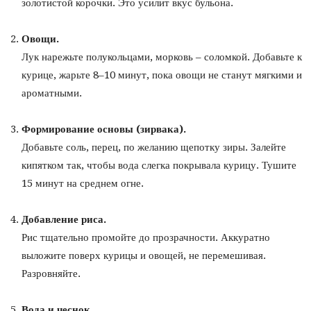
золотистой корочки. Это усилит вкус бульона.
Овощи.
Лук нарежьте полукольцами, морковь – соломкой. Добавьте к
курице, жарьте 8–10 минут, пока овощи не станут мягкими и
ароматными.
Формирование основы (зирвака).
Добавьте соль, перец, по желанию щепотку зиры. Залейте
кипятком так, чтобы вода слегка покрывала курицу. Тушите
15 минут на среднем огне.
Добавление риса.
Рис тщательно промойте до прозрачности. Аккуратно
выложите поверх курицы и овощей, не перемешивая.
Разровняйте.
Вода и чеснок.