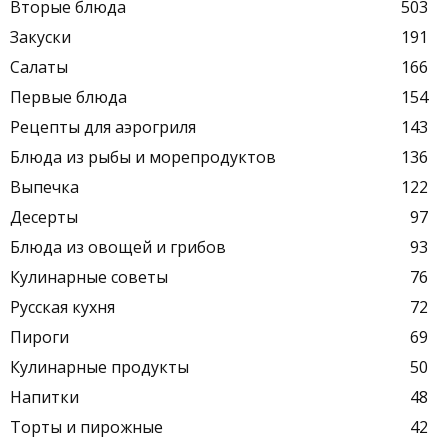
Вторые блюда
503
Закуски
191
Салаты
166
Первые блюда
154
Рецепты для аэрогриля
143
Блюда из рыбы и морепродуктов
136
Выпечка
122
Десерты
97
Блюда из овощей и грибов
93
Кулинарные советы
76
Русская кухня
72
Пироги
69
Кулинарные продукты
50
Напитки
48
Торты и пирожные
42