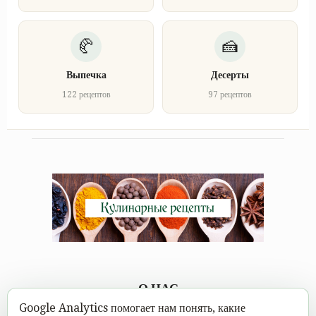
Выпечка
Десерты
122 рецептов
97 рецептов
О НАС
Google Analytics помогает нам понять, какие