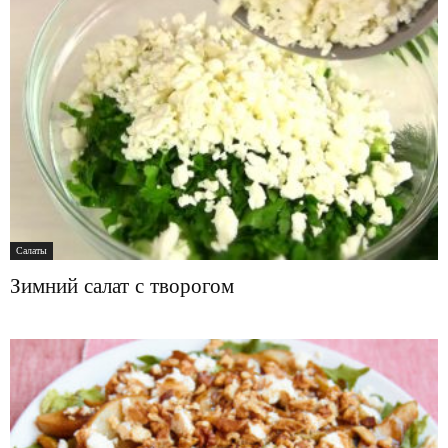
Салаты
Зимний салат с творогом