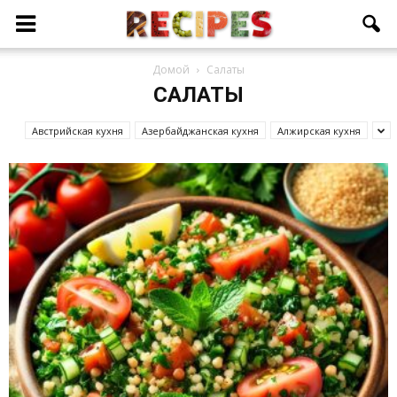
Домой
Салаты
САЛАТЫ
Австрийская кухня
Азербайджанcкая кухня
Алжирская кухня