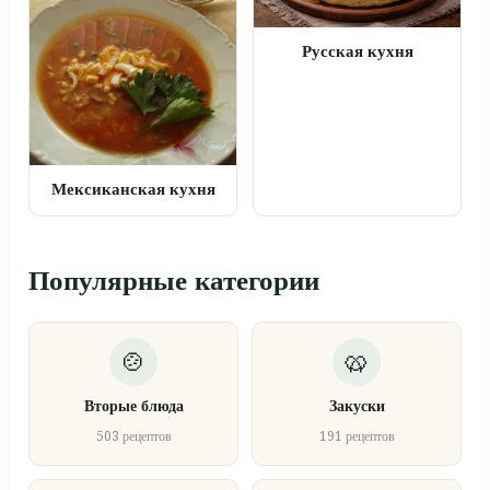
Русская кухня
Мексиканская кухня
Популярные категории
Вторые блюда
Закуски
503 рецептов
191 рецептов