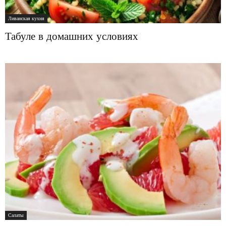
Ливанская кухня
Табуле в домашних условиях
Салаты