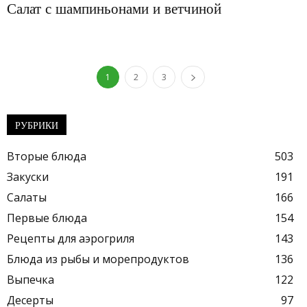
Салат с шампиньонами и ветчиной
1
2
3
РУБРИКИ
Вторые блюда
503
Закуски
191
Салаты
166
Первые блюда
154
Рецепты для аэрогриля
143
Блюда из рыбы и морепродуктов
136
Выпечка
122
Десерты
97