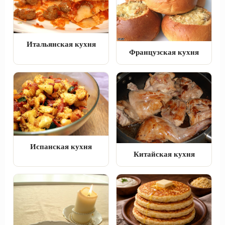
Итальянская кухня
Французская кухня
Испанская кухня
Китайская кухня