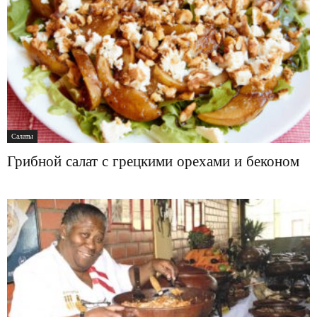
Салаты
Грибной салат с грецкими орехами и беконом