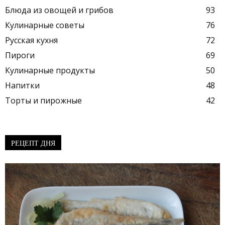
Блюда из овощей и грибов
93
Кулинарные советы
76
Русская кухня
72
Пироги
69
Кулинарные продукты
50
Напитки
48
Торты и пирожные
42
РЕЦЕПТ ДНЯ