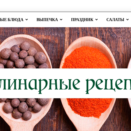
РЫЕ БЛЮДА
ВЫПЕЧКА
ПРАЗДНИК
САЛАТЫ