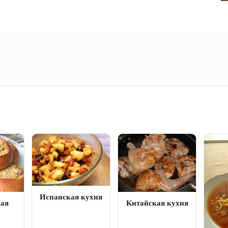
фото
Испанская кухня
кая
Китайская кухня