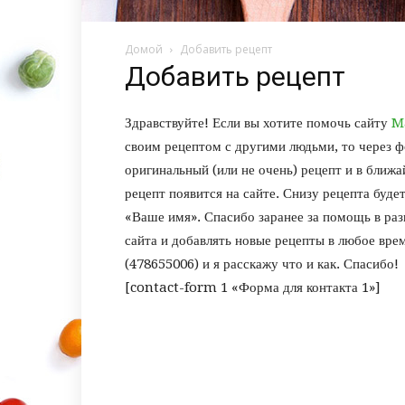
Домой
Добавить рецепт
Добавить рецепт
Здравствуйте! Если вы хотите помочь сайту
M
своим рецептом с другими людьми, то через ф
оригинальный (или не очень) рецепт и в ближа
рецепт появится на сайте. Снизу рецепта буде
«Ваше имя». Спасибо заранее за помощь в ра
сайта и добавлять новые рецепты в любое врем
(478655006) и я расскажу что и как. Спасибо!
[contact-form 1 «Форма для контакта 1»]