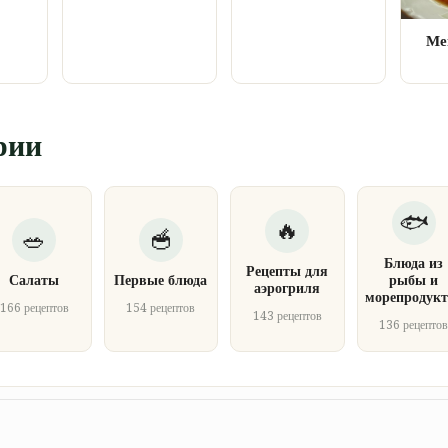
Ме
рии
Блюда из
Рецепты для
Салаты
Первые блюда
рыбы и
аэрогриля
морепродукт
166 рецептов
154 рецептов
143 рецептов
136 рецепто