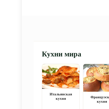
Кухни мира
Итальянская
Французс
кухня
кухня