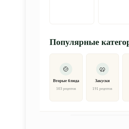
Популярные катего
Вторые блюда
Закуски
503 рецептов
191 рецептов