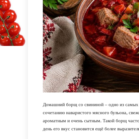
Домашний борщ со свининой – одно из самых 
сочетанию наваристого мясного бульона, све
ароматным и очень сытным. Такой борщ часто
день его вкус становится ещё более выразите