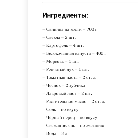
Ингредиенты:
– Свинина на кости – 700 г
– Свёкла – 2 шт.
– Картофель – 4 шт.
– Белокочанная капуста – 400 г
– Морковь – 1 шт.
– Репчатый лук – 1 шт.
– Томатная паста – 2 ст. л.
– Чеснок – 2 зубчика
– Лавровый лист – 2 шт.
– Растительное масло – 2 ст. л.
– Соль – по вкусу
– Чёрный перец – по вкусу
– Свежая зелень – по желанию
– Вода – 3 л