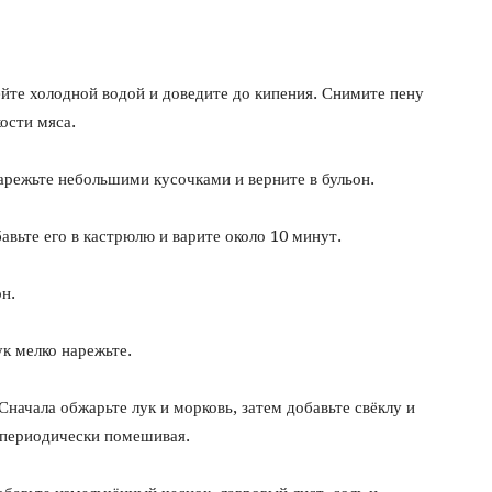
йте холодной водой и доведите до кипения. Снимите пену
кости мяса.
нарежьте небольшими кусочками и верните в бульон.
авьте его в кастрюлю и варите около 10 минут.
н.
ук мелко нарежьте.
Сначала обжарьте лук и морковь, затем добавьте свёклу и
 периодически помешивая.