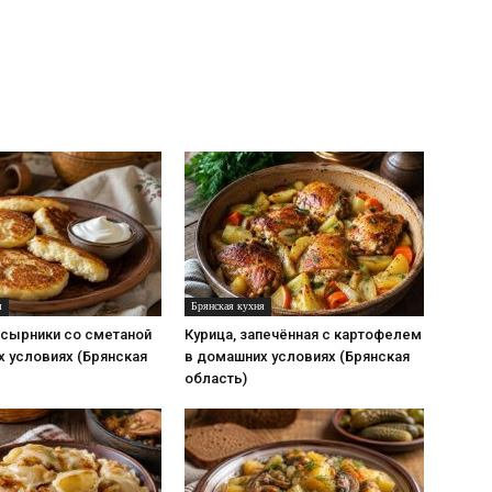
я
Брянская кухня
сырники со сметаной
Курица, запечённая с картофелем
 условиях (Брянская
в домашних условиях (Брянская
область)