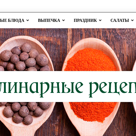
РЫЕ БЛЮДА
ВЫПЕЧКА
ПРАЗДНИК
САЛАТЫ