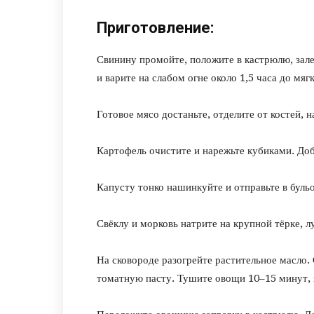
Приготовление:
Свинину промойте, положите в кастрюлю, зале
и варите на слабом огне около 1,5 часа до мяг
Готовое мясо достаньте, отделите от костей, 
Картофель очистите и нарежьте кубиками. Доб
Капусту тонко нашинкуйте и отправьте в бульо
Свёклу и морковь натрите на крупной тёрке, л
На сковороде разогрейте растительное масло. 
томатную пасту. Тушите овощи 10–15 минут,