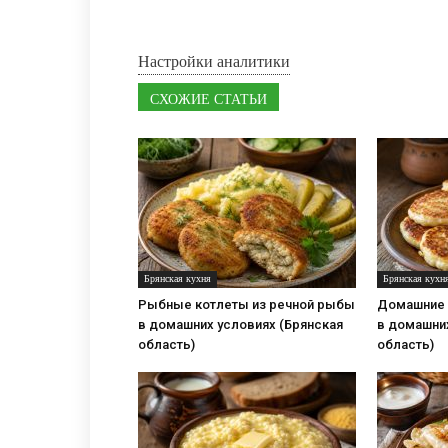
Настройки аналитики
СХОЖИЕ СТАТЬИ
Брянская кухня
Брянская кухн
Рыбные котлеты из речной рыбы
Домашние 
в домашних условиях (Брянская
в домашних
область)
область)