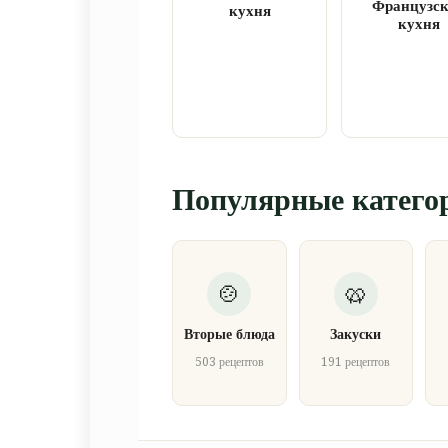
Французс
кухня
кухня
Популярные катего
Вторые блюда
Закуски
503 рецептов
191 рецептов