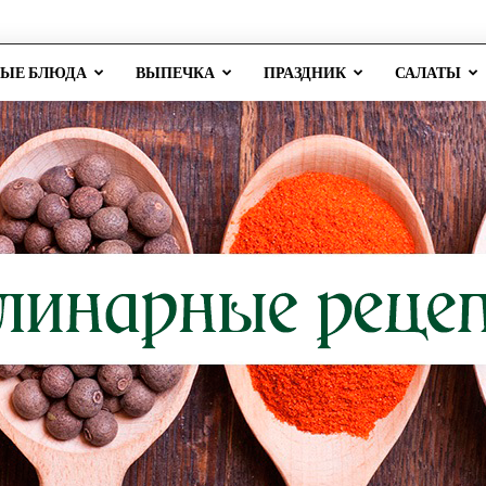
РЫЕ БЛЮДА
ВЫПЕЧКА
ПРАЗДНИК
САЛАТЫ