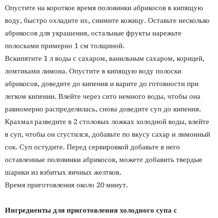
Опустите на короткое время половинки абрикосов в кипящую
воду, быстро охладите их, снимите кожицу. Оставьте несколько
абрикосов для украшения, остальные фрукты нарежьте
полосками примерно 1 см толщиной.
Вскипятите 1 л воды с сахаром, ванильным сахаром, корицей,
ломтиками лимона. Опустите в кипящую воду полоски
абрикосов, доведите до кипения и варите до готовности при
легком кипении. Влейте через сито немного воды, чтобы она
равномерно распределилась, снова доведите суп до кипения.
Крахмал разведите в 2 столовых ложках холодной воды, влейте
в суп, чтобы он сгустился, добавьте по вкусу сахар и лимонный
сок. Суп остудите. Перед сервировкой добавьте в него
оставленные половинки абрикосов, можете добавить твердые
шарики из взбитых яичных желтков.
Время приготовления около 20 минут.
Ингредиенты для приготовления холодного супа с