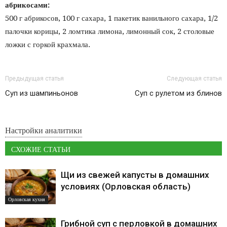
абрикосами:
500 г абрикосов, 100 г сахара, 1 пакетик ванильного сахара, 1/2
палочки корицы, 2 ломтика лимона, лимонный сок, 2 столовые
ложки с горкой крахмала.
Предыдущая статья
Следующая статья
Суп из шампиньонов
Суп с рулетом из блинов
Настройки аналитики
СХОЖИЕ СТАТЬИ
Щи из свежей капусты в домашних
условиях (Орловская область)
Орловская кухня
Грибной суп с перловкой в домашних