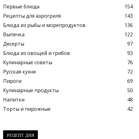
Первые блюда
154
Рецепты для аэрогриля
143
Блюда из рыбы и морепродуктов
136
Выпечка
122
Десерты
97
Блюда из овощей и грибов
93
Кулинарные советы
76
Русская кухня
72
Пироги
69
Кулинарные продукты
50
Напитки
48
Торты и пирожные
42
РЕЦЕПТ ДНЯ