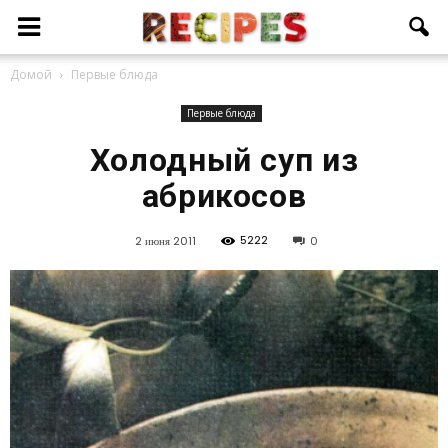
Домой
Первые блюда
Первые блюда
Холодный суп из
абрикосов
5222
2 июня 2011
0