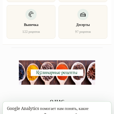
Выпечка
Десерты
122 рецептов
97 рецептов
О НАС
Google Analytics помогает нам понять, какие
Каждому под силу научиться вкусно готовить, а в