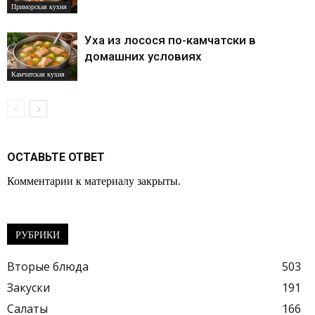
Приморская кухня
Уха из лосося по-камчатски в
домашних условиях
Камчатская кухня
ОСТАВЬТЕ ОТВЕТ
Комментарии к материалу закрыты.
РУБРИКИ
Вторые блюда
503
Закуски
191
Салаты
166