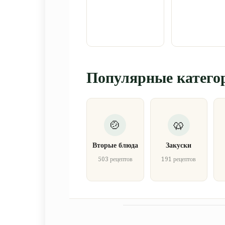
Популярные катего
Вторые блюда
Закуски
503 рецептов
191 рецептов