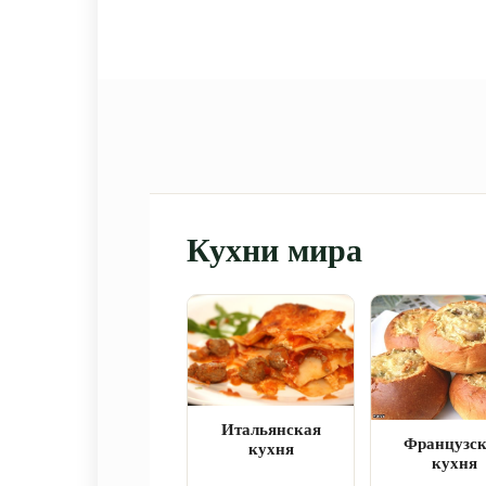
Кухни мира
Итальянская
Французс
кухня
кухня