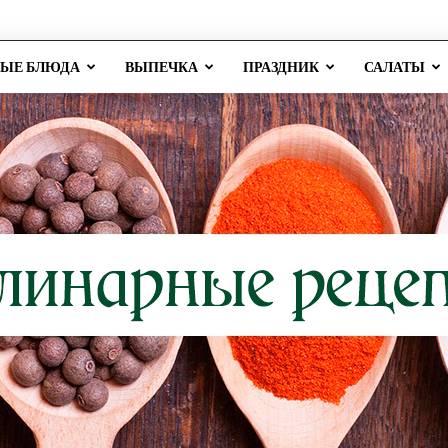
РЫЕ БЛЮДА
ВЫПЕЧКА
ПРАЗДНИК
САЛАТЫ