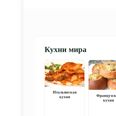
Кухни мира
Итальянская
Французс
кухня
кухня