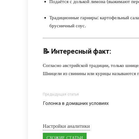
Подаётся с долькой лимона (выжимают пере
Традиционные гарниры: картофельный сала
брусничный соус.
📝
Интересный факт:
Согласно австрийской традиции, только шнице
Шницели из свинины или курицы называются 
Предыдущая статья
Голонка в домашних условиях
Настройки аналитики
СХОЖИЕ СТАТЬИ