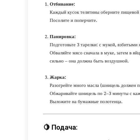
Отбивание:
Каждый кусок телятины оберните пищевой 
Посолите и поперчите.
Панировка:
Подготовьте 3 тарелки: с мукой, взбитыми
Обваляйте мясо сначала в муке, затем в яй
сильно – она должна быть воздушной.
Жарка:
Разогрейте много масла (шницель должен п
Обжаривайте шницель по 2–3 минуты с каж
Выложите на бумажные полотенца.
🍋
Подача: