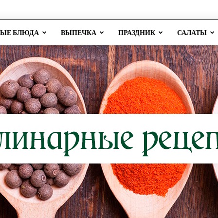
РЫЕ БЛЮДА
ВЫПЕЧКА
ПРАЗДНИК
САЛАТЫ