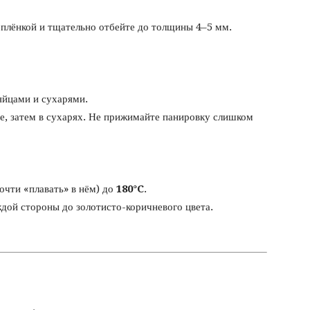
плёнкой и тщательно отбейте до толщины 4–5 мм.
 яйцами и сухарями.
це, затем в сухарях. Не прижимайте панировку слишком
очти «плавать» в нём) до
180°C
.
дой стороны до золотисто-коричневого цвета.