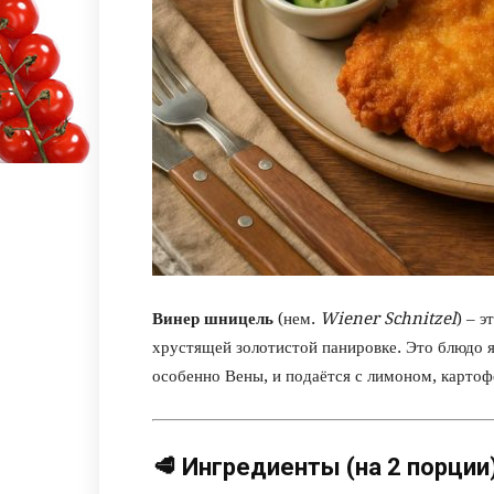
Винер шницель
(нем.
Wiener Schnitzel
) – 
хрустящей золотистой панировке. Это блюдо я
особенно Вены, и подаётся с лимоном, карто
🥩
Ингредиенты (на 2 порции)