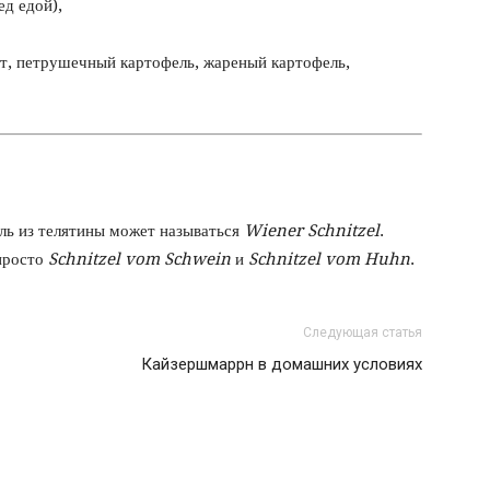
д едой),
т, петрушечный картофель, жареный картофель,
ль из телятины может называться
Wiener Schnitzel
.
просто
Schnitzel vom Schwein
и
Schnitzel vom Huhn
.
Следующая статья
Кайзершмаррн в домашних условиях