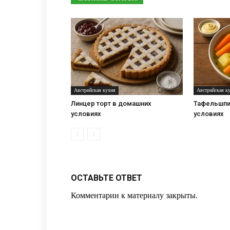
Австрийская кухня
Австрийская к
Линцер торт в домашних
Тафельшпи
условиях
условиях
ОСТАВЬТЕ ОТВЕТ
Комментарии к материалу закрыты.