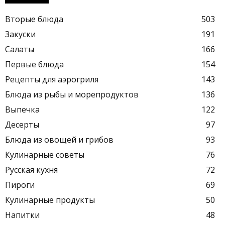
Вторые блюда
503
Закуски
191
Салаты
166
Первые блюда
154
Рецепты для аэрогриля
143
Блюда из рыбы и морепродуктов
136
Выпечка
122
Десерты
97
Блюда из овощей и грибов
93
Кулинарные советы
76
Русская кухня
72
Пироги
69
Кулинарные продукты
50
Напитки
48