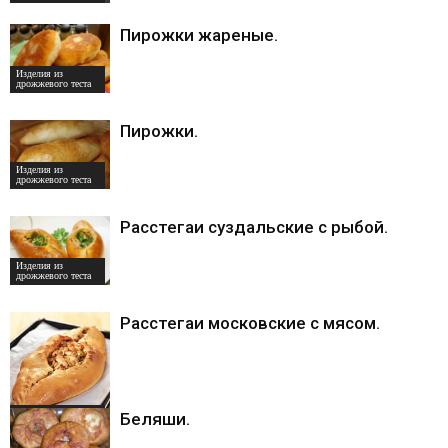
Пирожки жареные.
Изделия из
дрожжевого теста
Пирожки.
Изделия из
дрожжевого теста
Расстегаи суздальские с рыбой.
Изделия из
дрожжевого теста
Расстегаи московские с мясом.
Изделия из
Беляши.
дрожжевого теста