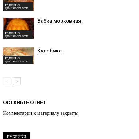
Изделия из
дрожжевого теста
Бабка морковная.
Изделия из
дрожжевого теста
Кулебяка.
Изделия из
дрожжевого теста
ОСТАВЬТЕ ОТВЕТ
Комментарии к материалу закрыты.
РУБРИКИ