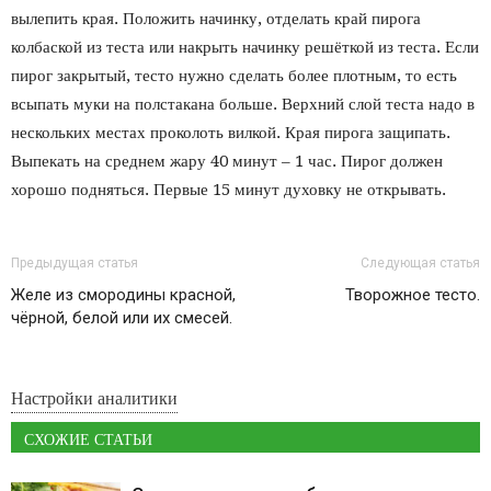
вылепить края. Положить начинку, отделать край пирога
колбаской из теста или накрыть начинку решёткой из теста. Если
пирог закрытый, тесто нужно сделать более плотным, то есть
всыпать муки на полстакана больше. Верхний слой теста надо в
нескольких местах проколоть вилкой. Края пирога защипать.
Выпекать на среднем жару 40 минут – 1 час. Пирог должен
хорошо подняться. Первые 15 минут духовку не открывать.
Предыдущая статья
Следующая статья
Желе из смородины красной,
Творожное тесто.
чёрной, белой или их смесей.
Настройки аналитики
СХОЖИЕ СТАТЬИ