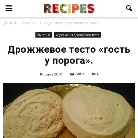
Домой
Выпечка
Изделия из дрожжевого теста
Выпечка
Изделия из дрожжевого теста
Дрожжевое тесто «гость
у порога».
5957
10 марта 2010
0