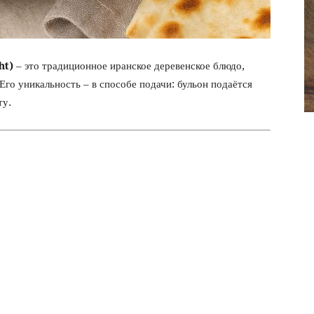
фото
ht)
– это традиционное иранское деревенское блюдо,
 Его уникальность – в способе подачи: бульон подаётся
ту.