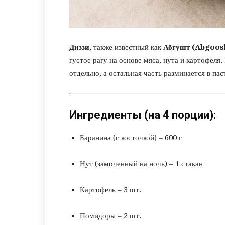
Диззи
, также известный как
Абгушт (Abgoos
густое рагу на основе мяса, нута и картофеля.
отдельно, а остальная часть разминается в пас
Ингредиенты (на 4 порции):
Баранина (с косточкой) – 600 г
Нут (замоченный на ночь) – 1 стакан
Картофель – 3 шт.
Помидоры – 2 шт.