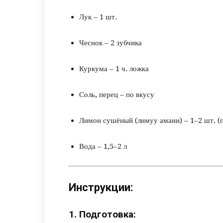
Лук – 1 шт.
Чеснок – 2 зубчика
Куркума – 1 ч. ложка
Соль, перец – по вкусу
Лимон сушёный (лимуу амани) – 1–2 шт. (
Вода – 1,5–2 л
Инструкции:
1. Подготовка: