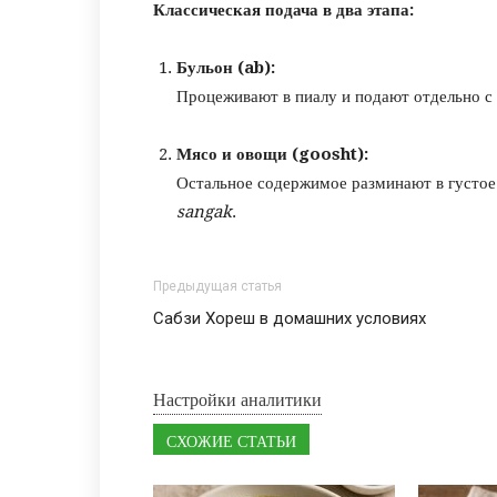
Классическая подача в два этапа:
Бульон (ab):
Процеживают в пиалу и подают отдельно с
Мясо и овощи (goosht):
Остальное содержимое разминают в густое 
sangak
.
Предыдущая статья
Сабзи Хореш в домашних условиях
Настройки аналитики
СХОЖИЕ СТАТЬИ