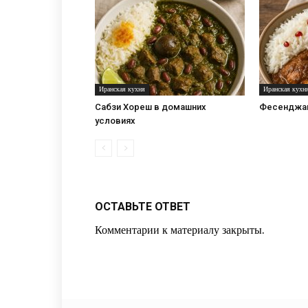
Иранская кухня
Иранская кухн
Сабзи Хореш в домашних
Фесенджан
условиях
ОСТАВЬТЕ ОТВЕТ
Комментарии к материалу закрыты.