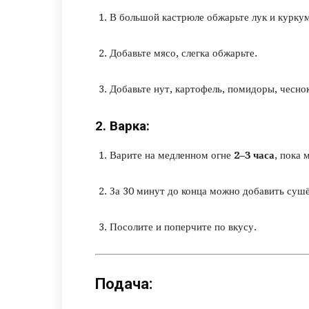
В большой кастрюле обжарьте лук и куркум
Добавьте мясо, слегка обжарьте.
Добавьте нут, картофель, помидоры, чеснок
2. Варка:
Варите на медленном огне
2–3 часа
, пока 
За 30 минут до конца можно добавить суш
Посолите и поперчите по вкусу.
Подача: