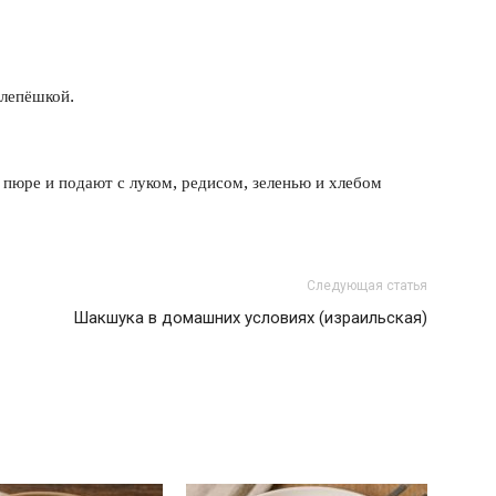
 лепёшкой.
пюре и подают с луком, редисом, зеленью и хлебом
Следующая статья
Шакшука в домашних условиях (израильская)