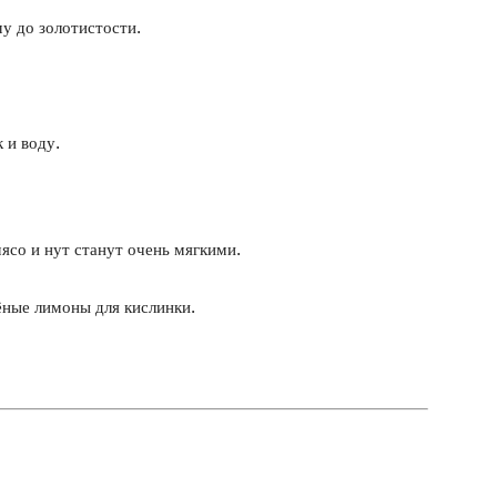
у до золотистости.
 и воду.
мясо и нут станут очень мягкими.
ёные лимоны для кислинки.