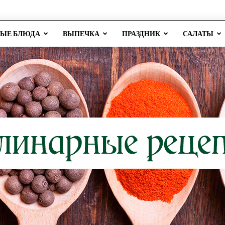
РЫЕ БЛЮДА
ВЫПЕЧКА
ПРАЗДНИК
САЛАТЫ