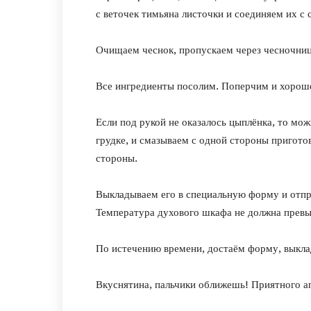
с веточек тимьяна листочки и соединяем их с
Очищаем чеснок, пропускаем через чесночниц
Все ингредиенты посолим. Поперчим и хорош
Если под рукой не оказалось цыплёнка, то мо
грудке, и смазываем с одной стороны пригот
стороны.
Выкладываем его в специальную форму и отпр
Температура духового шкафа не должна превы
По истечению времени, достаём форму, выкла
Вкуснятина, пальчики оближешь! Приятного а