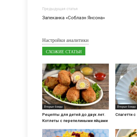
Предыдущая статья
Запеканка «Соблазн Янсона»
Настройки аналитики
СХОЖИЕ СТАТЬИ
Вторые блюда
Вторые блюда
Рецепты для детей до двух лет.
Спагетти с
Котлеты с перепелиными яйцами