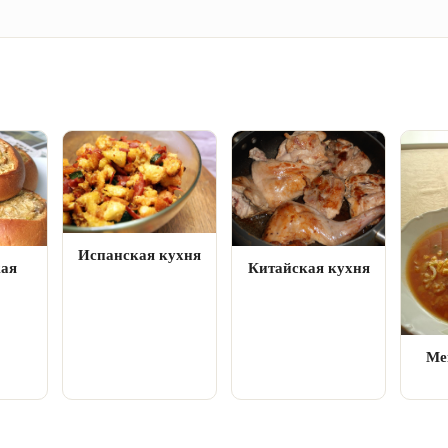
Испанская кухня
кая
Китайская кухня
Ме