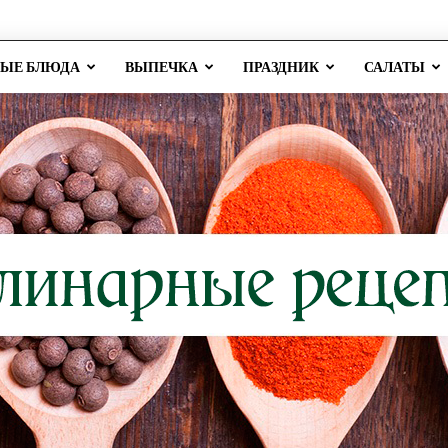
РЫЕ БЛЮДА
ВЫПЕЧКА
ПРАЗДНИК
САЛАТЫ