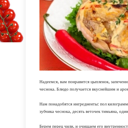
Надеемся, вам понравится цыпленок, запеченн
чеснока. Блюдо получается вкуснейшим и аро
Нам понадобятся ингредиенты: пол килограмм
зубчика чеснока, десять веточек тимьяна, оди
Берем перец чили, и очищаем его внутреннос