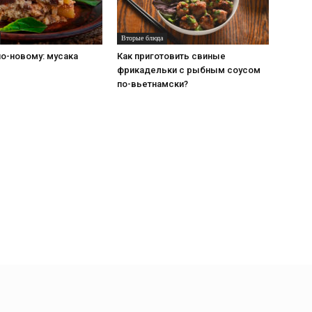
Вторые блюда
о-новому: мусака
Как приготовить свиные
фрикадельки с рыбным соусом
по-вьетнамски?