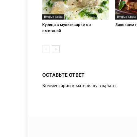
Вторые блюда
Вторые блюда
Курица в мультиварке со
Запекаем п
сметаной
ОСТАВЬТЕ ОТВЕТ
Комментарии к материалу закрыты.