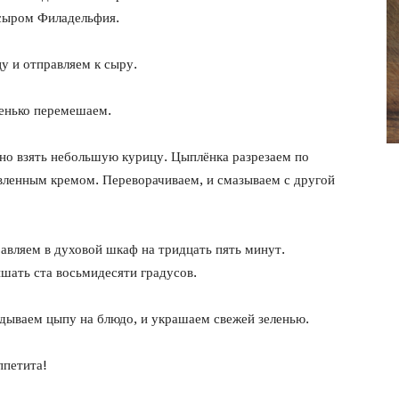
фото
 сыром Филадельфия.
у и отправляем к сыру.
енько перемешаем.
жно взять небольшую курицу. Цыплёнка разрезаем по
овленным кремом. Переворачиваем, и смазываем с другой
авляем в духовой шкаф на тридцать пять минут.
шать ста восьмидесяти градусов.
дываем цыпу на блюдо, и украшаем свежей зеленью.
ппетита!