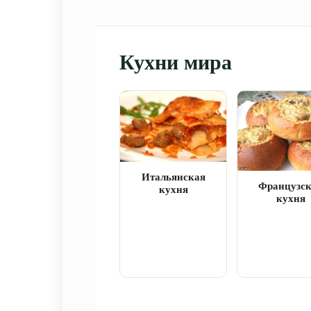
Кухни мира
Итальянская
Французс
кухня
кухня