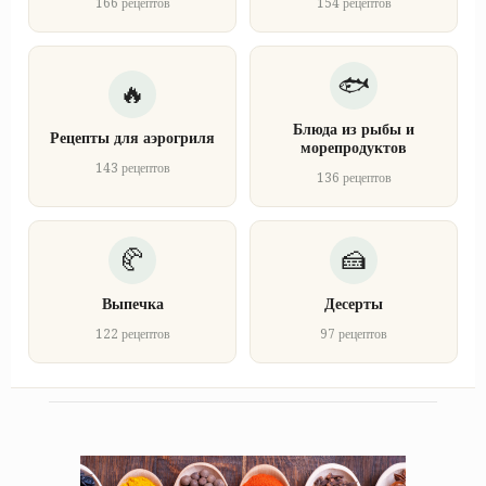
166 рецептов
154 рецептов
Блюда из рыбы и
Рецепты для аэрогриля
морепродуктов
143 рецептов
136 рецептов
Выпечка
Десерты
122 рецептов
97 рецептов