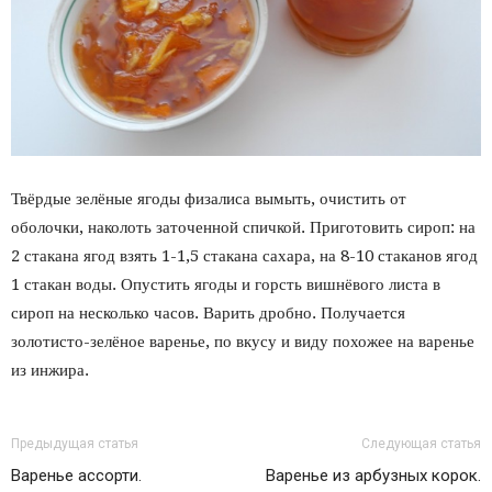
Твёрдые зелёные ягоды физалиса вымыть, очистить от
оболочки, наколоть заточенной спичкой. Приготовить сироп: на
2 стакана ягод взять 1-1,5 стакана сахара, на 8-10 стаканов ягод
1 стакан воды.
Опустить ягоды и горсть вишнёвого листа в
сироп на несколько часов. Варить дробно. Получается
золотисто-зелёное варенье, по вкусу и виду похожее на варенье
из инжира.
Предыдущая статья
Следующая статья
Варенье ассорти.
Варенье из арбузных корок.