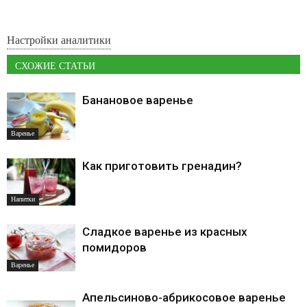
Настройки аналитики
СХОЖИЕ СТАТЬИ
Банановое варенье
Варенье
Как приготовить гренадин?
Напитки
Сладкое варенье из красных
помидоров
Варенье
Апельсиново-абрикосовое варенье