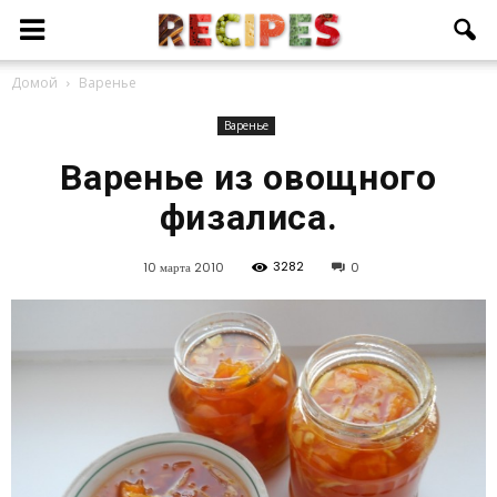
Домой
Варенье
Варенье
Варенье из овощного
физалиса.
3282
10 марта 2010
0