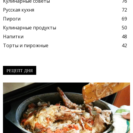
Кулинарные советы
76
Русская кухня
72
Пироги
69
Кулинарные продукты
50
Напитки
48
Торты и пирожные
42
РЕЦЕПТ ДНЯ