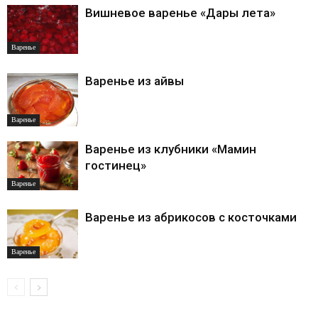
Вишневое варенье «Дары лета»
Варенье
Варенье из айвы
Варенье
Варенье из клубники «Мамин
гостинец»
Варенье
Варенье из абрикосов с косточками
Варенье