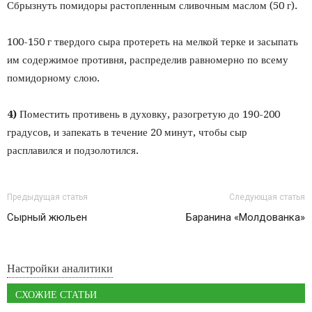
Сбрызнуть помидоры растопленным сливочным маслом (50 г).
100-150 г твердого сыра протереть на мелкой терке и засыпать
им содержимое противня, распределив равномерно по всему
помидорному слою.
4)
Поместить противень в духовку, разогретую до 190-200
градусов, и запекать в течение 20 минут, чтобы сыр
расплавился и подзолотился.
Предыдущая статья
Следующая статья
Сырный жюльен
Баранина «Молдованка»
Настройки аналитики
СХОЖИЕ СТАТЬИ