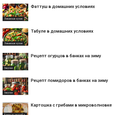
Фаттуш в домашних условиях
Ливанская кухня
Табуле в домашних условиях
Ливанская кухня
Рецепт огурцов в банках на зиму
Закуски
Рецепт помидоров в банках на зиму
Закуски
Картошка с грибами в микроволновке
Блюда из овощей и