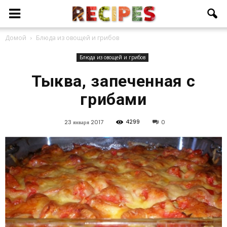
Домой
Блюда из овощей и грибов
Блюда из овощей и грибов
Тыква, запеченная с
грибами
4299
23 января 2017
0