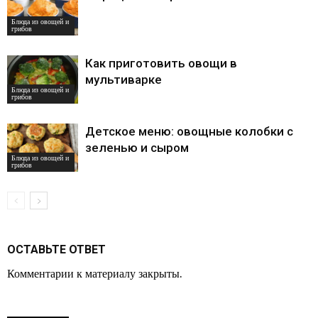
Блюда из овощей и
грибов
Как приготовить овощи в
мультиварке
Блюда из овощей и
грибов
Детское меню: овощные колобки с
зеленью и сыром
Блюда из овощей и
грибов
ОСТАВЬТЕ ОТВЕТ
Комментарии к материалу закрыты.