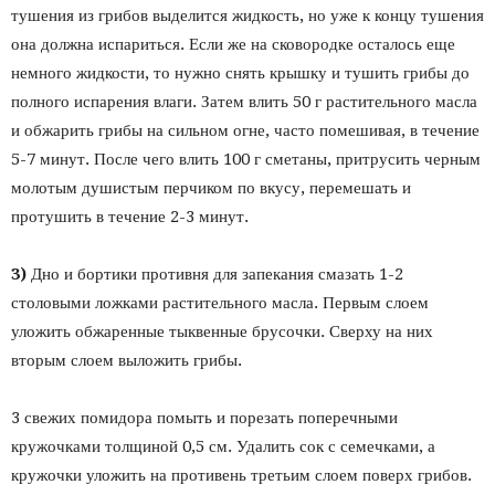
тушения из грибов выделится жидкость, но уже к концу тушения
она должна испариться. Если же на сковородке осталось еще
немного жидкости, то нужно снять крышку и тушить грибы до
полного испарения влаги. Затем влить 50 г растительного масла
и обжарить грибы на сильном огне, часто помешивая, в течение
5-7 минут. После чего влить 100 г сметаны, притрусить черным
молотым душистым перчиком по вкусу, перемешать и
протушить в течение 2-3 минут.
3)
Дно и бортики противня для запекания смазать 1-2
столовыми ложками растительного масла. Первым слоем
уложить обжаренные тыквенные брусочки. Сверху на них
вторым слоем выложить грибы.
3 свежих помидора помыть и порезать поперечными
кружочками толщиной 0,5 см. Удалить сок с семечками, а
кружочки уложить на противень третьим слоем поверх грибов.