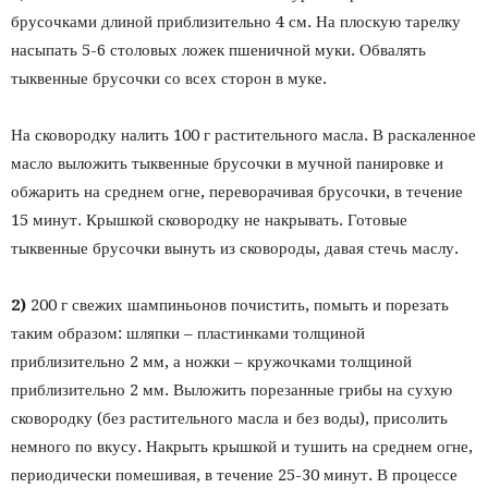
брусочками длиной приблизительно 4 см. На плоскую тарелку
насыпать 5-6 столовых ложек пшеничной муки. Обвалять
тыквенные брусочки со всех сторон в муке.
На сковородку налить 100 г растительного масла. В раскаленное
масло выложить тыквенные брусочки в мучной панировке и
обжарить на среднем огне, переворачивая брусочки, в течение
15 минут. Крышкой сковородку не накрывать. Готовые
тыквенные брусочки вынуть из сковороды, давая стечь маслу.
2)
200 г свежих шампиньонов почистить, помыть и порезать
таким образом: шляпки – пластинками толщиной
приблизительно 2 мм, а ножки – кружочками толщиной
приблизительно 2 мм. Выложить порезанные грибы на сухую
сковородку (без растительного масла и без воды), присолить
немного по вкусу. Накрыть крышкой и тушить на среднем огне,
периодически помешивая, в течение 25-30 минут. В процессе