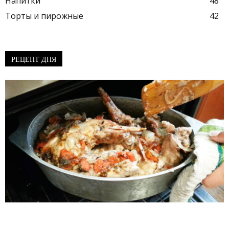
Напитки
48
Торты и пирожные
42
РЕЦЕПТ ДНЯ