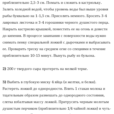
приблизительно 2,5-3 см. Помыть и сложить в кастрюльку.
Залить холодной водой, чтобы уровень воды был выше уровня
рыбы буквально на 1-1,5 см. Присолить немного. Бросить 3-4
лавровых листочка и 3-4 горошинки черного душистого перца.
Накрыть кастрюлю крышкой, поместить ее на огонь и довести
до кипения. В процессе закипания с поверхности воды нужно
снимать пенку специальной ложкой с дырочками и выбрасывать
ее. Проварить треску на среднем огне со специями в течение
приблизительно 10-15 минут. Вынуть рыбу из бульона.
2)
200 г твердого сыра протереть на мелкой терке.
3)
Выбить в глубокую миску 4 яйца (и желтки, и белки).
Растереть ложкой до однородности. Влить 1 стакан молока и
тщательным образом размешать до однородного состояния,
слегка взбалтывая массу ложкой. Притрусить черным молотым
душистым перчиком (приблизительно 1/4 чайной ложки) и чуть-