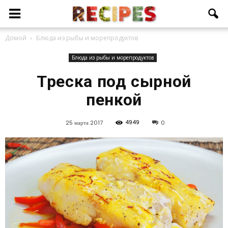
Домой
Блюда из рыбы и морепродуктов
Блюда из рыбы и морепродуктов
Треска под сырной
пенкой
4949
25 марта 2017
0