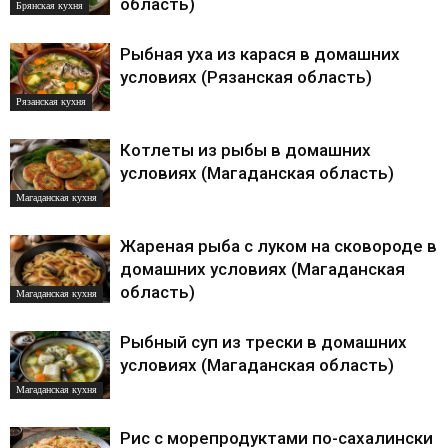
область)
Брянская кухня
Рыбная уха из карася в домашних
условиях (Рязанская область)
Рязанская кухня
Котлеты из рыбы в домашних
условиях (Магаданская область)
Магаданская кухня
Жареная рыба с луком на сковороде в
домашних условиях (Магаданская
область)
Магаданская кухня
Рыбный суп из трески в домашних
условиях (Магаданская область)
Магаданская кухня
Рис с морепродуктами по-сахалински