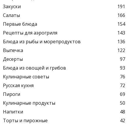
Закуски
191
Салаты
166
Первые блюда
154
Рецепты для аэрогриля
143
Блюда из рыбы и морепродуктов
136
Выпечка
122
Десерты
97
Блюда из овощей и грибов
93
Кулинарные советы
76
Русская кухня
72
Пироги
69
Кулинарные продукты
50
Напитки
48
Торты и пирожные
42