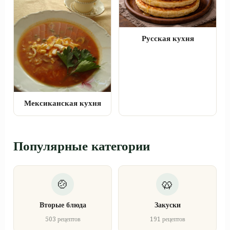
Русская кухня
Мексиканская кухня
Популярные категории
Вторые блюда
Закуски
503 рецептов
191 рецептов