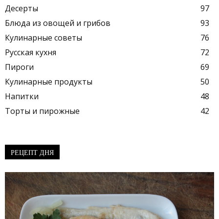
Десерты
97
Блюда из овощей и грибов
93
Кулинарные советы
76
Русская кухня
72
Пироги
69
Кулинарные продукты
50
Напитки
48
Торты и пирожные
42
РЕЦЕПТ ДНЯ