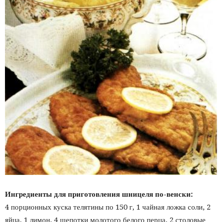
Ингредиенты для приготовления шницеля по-венски:
4 порционных куска телятины по 150 г, 1 чайная ложка соли, 2
яйца, 1 лимон, 4 щепотки молотого белого перца, 2 столовые