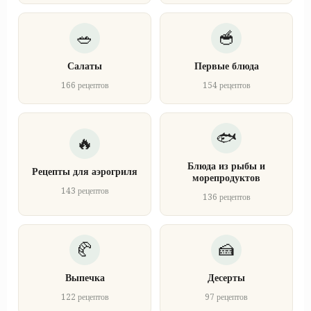
Салаты
Первые блюда
166 рецептов
154 рецептов
Блюда из рыбы и
Рецепты для аэрогриля
морепродуктов
143 рецептов
136 рецептов
Выпечка
Десерты
122 рецептов
97 рецептов