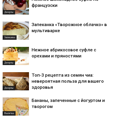
французски
Десерты
Запеканка «Творожное облачко» в
мультиварке
Запеканка
Нежное абрикосовое суфле с
орехами и пряностями
Десерты
Топ-3 рецепта из семян чиа:
невероятная польза для вашего
здоровья
Десерты
Бананы, запеченные с йогуртом и
творогом
Выпечка