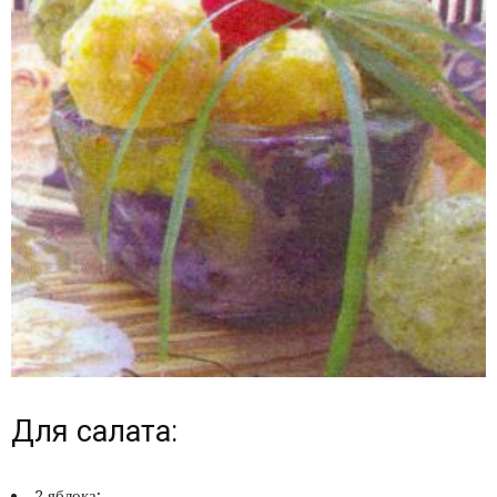
Для салата:
2 яблока;