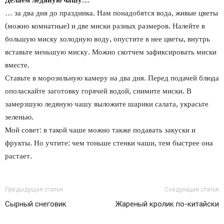
… за два дня до праздника. Нам понадобятся вода, живые цветы
(можно комнатные) и две миски разных размеров. Налейте в
большую миску холодную воду, опустите в нее цветы, внутрь
вставьте меньшую миску. Можно скотчем зафиксировать миски
вместе.
Ставьте в морозильную камеру на два дня. Перед подачей блюда
ополаскайте заготовку горячей водой, снимите миски. В
замерзшую ледяную чашу выложите шарики салата, украсьте
зеленью.
Мой совет: в такой чаше можно также подавать закуски и
фрукты. Но учтите: чем тоньше стенки чаши, тем быстрее она
растает.
Предыдущая статья
Следующая статья
Сырный снеговик
Жареный кролик по-китайски