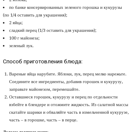
по банке консервированных зеленого горошка и кукурузы
(по 1/4 оставить для украшения);
2 яйца;
сладкий перец (1/3 оставить для украшения);
100 г майонеза;
зеленый лук.
Способ приготовления блюда:
Вареные яйца нарубите. Яблоки, лук, перец мелко нарежьте.
Соедините все ингредиенты, добавив горошек и кукурузу,
заправьте майонезом, перемешайте.
Оставшиеся горошек, кукурузу и перец по отдельности
взбейте в блендере и отожмите жидкость. Из салатной массы
скатайте шарики и обваляйте часть в измельченной кукурузе,
часть – в горошке, часть – в перце.
Делаем ледяную чашу…