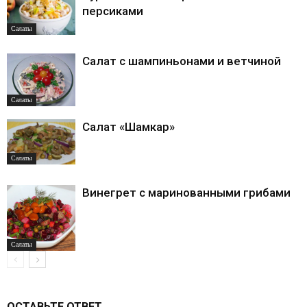
персиками
Салаты
Салат с шампиньонами и ветчиной
Салаты
Салат «Шамкар»
Салаты
Винегрет с маринованными грибами
Салаты
ОСТАВЬТЕ ОТВЕТ