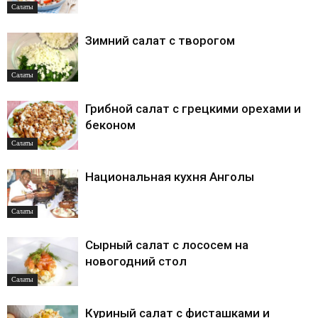
Салаты
Зимний салат с творогом
Салаты
Грибной салат с грецкими орехами и
беконом
Салаты
Национальная кухня Анголы
Салаты
Сырный салат с лососем на
новогодний стол
Салаты
Куриный салат с фисташками и