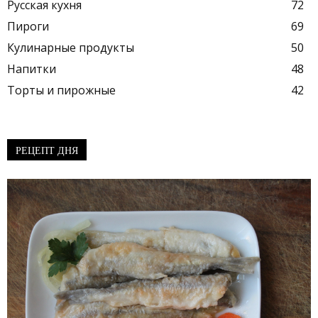
Русская кухня
72
Пироги
69
Кулинарные продукты
50
Напитки
48
Торты и пирожные
42
РЕЦЕПТ ДНЯ