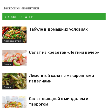
Настройки аналитики
СХОЖИЕ СТАТЬИ
Табуле в домашних условиях
Ливанская кухня
Салат из креветок «Летний вечер»
Салаты
Лимонный салат с макаронными
изделиями
Салаты
Салат овощной с миндалем и
творогом