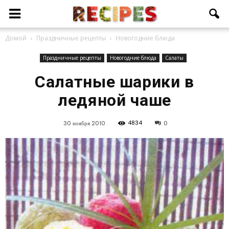
Домой
Праздничные рецепты
Новогодние блюда
Праздничные рецепты
Новогодние блюда
Салаты
Салатные шарики в
ледяной чаше
4834
30 ноября 2010
0