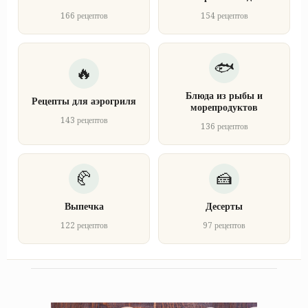
166 рецептов
154 рецептов
Блюда из рыбы и
Рецепты для аэрогриля
морепродуктов
143 рецептов
136 рецептов
Выпечка
Десерты
122 рецептов
97 рецептов