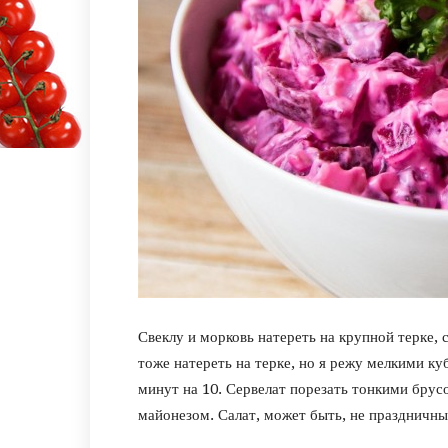
Свеклу и морковь натереть на крупной терке,
тоже натереть на терке, но я режу мелкими к
минут на 10. Сервелат порезать тонкими брусо
майонезом. Салат, может быть, не праздничны