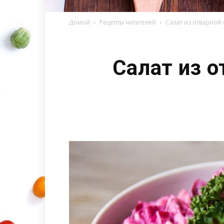
Домой
Рецепты читателей
Салат из отварной
Салат из 