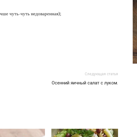
фото
учше чуть-чуть недоваренная);
Следующая статья
Осенний яичный салат с луком.