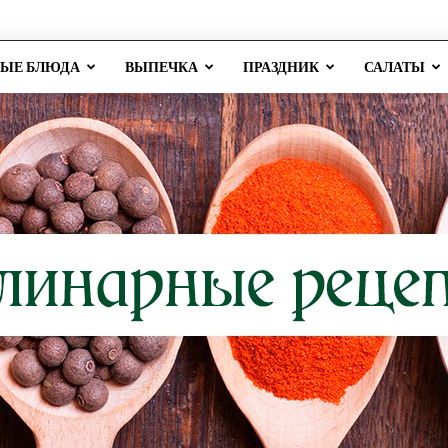
РЫЕ БЛЮДА
ВЫПЕЧКА
ПРАЗДНИК
САЛАТЫ