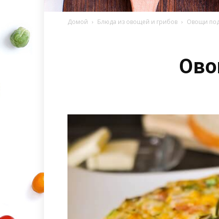
Домой
Блюда из овощей и грибов
Овощи под
Ово