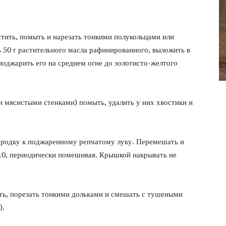
фото
тить, помыть и нарезать тонкими полукольцами или
 50 г растительного масла рафинированного, выложить в
поджарить его на среднем огне до золотисто-желтого
и мясистыми стенками) помыть, удалить у них хвостики и
вородку к поджаренному репчатому луку. Перемешать и
10, периодически помешивая. Крышкой накрывать не
ь, порезать тонкими дольками и смешать с тушеными
).