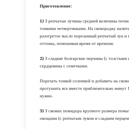
Приготовление:
1)
3 репчатые лучины средней величины почис
тонкими четвертинками. На сковородку налить
разогретое масло порезанный репчатый лук и 
оттенка, помешивая время от времени.
2)
3 сладкие болгарские перчины (с толстыми 
сердцевины с семечками.
Порезать тонкой соломкой и добавить на ско
протушить все вместе приблизительно минут 
нужно.
3)
3 свежих помидора крупного размера помыт
овощами (с репчатым луком и сладким перцем