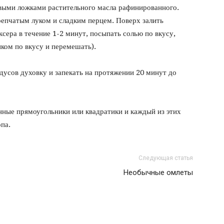
овыми ложками растительного масла рафинированного.
епчатым луком и сладким перцем. Поверх залить
сера в течение 1-2 минут, посыпать солью по вкусу,
ом по вкусу и перемешать).
дусов духовку и запекать на протяжении 20 минут до
нные прямоугольники или квадратики и каждый из этих
па.
Следующая статья
Необычные омлеты