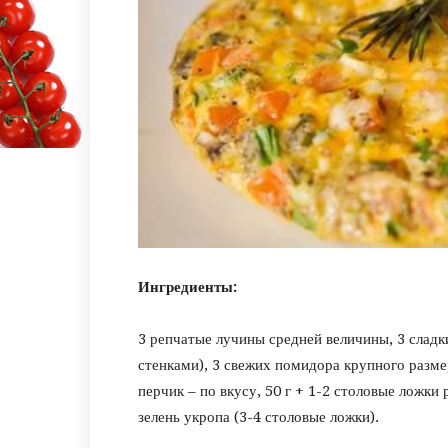
Ингредиенты:
3 репчатые лучины средней величины, 3 сладк
стенками), 3 свежих помидора крупного разме
перчик – по вкусу, 50 г + 1-2 столовые ложки
зелень укропа (3-4 столовые ложки).