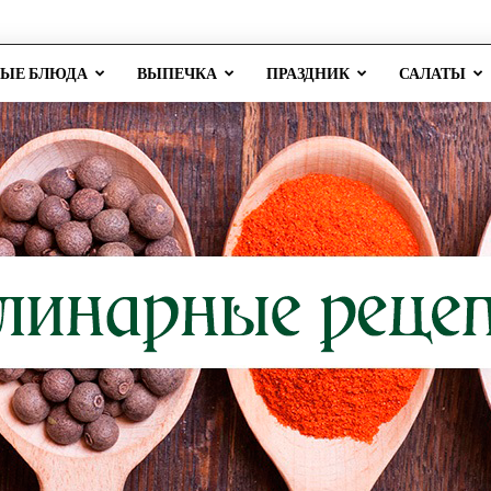
РЫЕ БЛЮДА
ВЫПЕЧКА
ПРАЗДНИК
САЛАТЫ