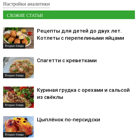
Настройки аналитики
СХОЖИЕ СТАТЬИ
Рецепты для детей до двух лет.
Котлеты с перепелиными яйцами
Вторые блюда
Спагетти с креветками
Вторые блюда
Куриная грудка с орехами и сальсой
из свёклы
Вторые блюда
Цыплёнок по-персидски
Вторые блюда