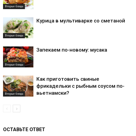
Вторые блюда
Курица в мультиварке со сметаной
Вторые блюда
Запекаем по-новому: мусака
Вторые блюда
Как приготовить свиные
фрикадельки с рыбным соусом по-
вьетнамски?
Вторые блюда
ОСТАВЬТЕ ОТВЕТ