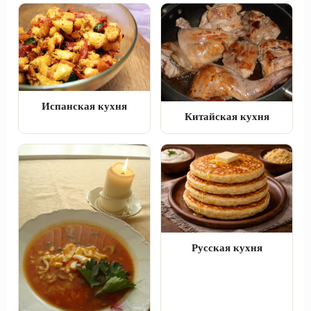
Испанская кухня
Китайская кухня
Русская кухня