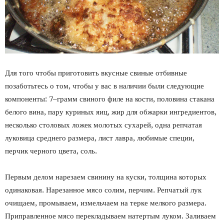
Для того чтобы приготовить вкусные свиные отбивные
позаботьтесь о том, чтобы у вас в наличии были следующие
компоненты: 7–грамм свиного филе на кости, половина стакана
белого вина, пару куриных яиц, жир для обжарки ингредиентов,
несколько столовых ложек молотых сухарей, одна репчатая
луковица среднего размера, лист лавра, любимые специи,
перчик черного цвета, соль.
Первым делом нарезаем свинину на куски, толщина которых
одинаковая. Нарезанное мясо солим, перчим. Репчатый лук
очищаем, промываем, измельчаем на терке мелкого размера.
Приправленное мясо перекладываем натертым луком. Заливаем