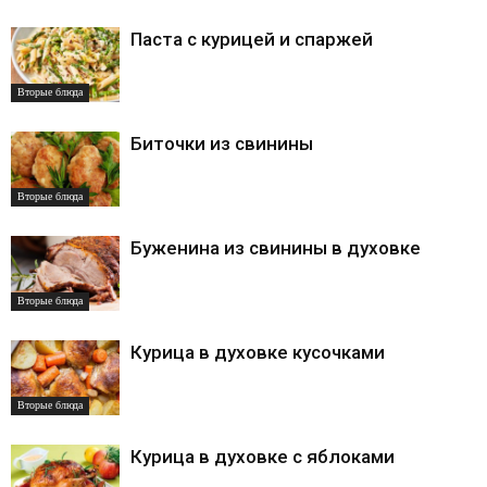
Паста с курицей и спаржей
Вторые блюда
Биточки из свинины
Вторые блюда
Буженина из свинины в духовке
Вторые блюда
Курица в духовке кусочками
Вторые блюда
Курица в духовке с яблоками