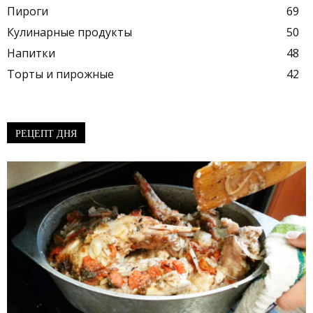
Пироги
69
Кулинарные продукты
50
Напитки
48
Торты и пирожные
42
РЕЦЕПТ ДНЯ