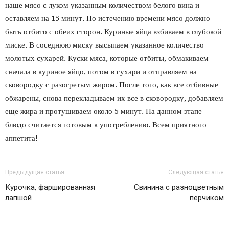
наше мясо с луком указанным количеством белого вина и
оставляем на 15 минут. По истечению времени мясо должно
быть отбито с обеих сторон. Куриные яйца взбиваем в глубокой
миске. В соседнюю миску высыпаем указанное количество
молотых сухарей. Куски мяса, которые отбиты, обмакиваем
сначала в куриное яйцо, потом в сухари и отправляем на
сковородку с разогретым жиром. После того, как все отбивные
обжарены, снова перекладываем их все в сковородку, добавляем
еще жира и протушиваем около 5 минут. На данном этапе
блюдо считается готовым к употреблению. Всем приятного
аппетита!
Предыдущая статья
Следующая статья
Курочка, фаршированная
Свинина с разноцветным
лапшой
перчиком