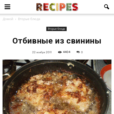
Домой
Вторые блюда
Вторые блюда
Отбивные из свинины
4404
22 ноября 2011
0