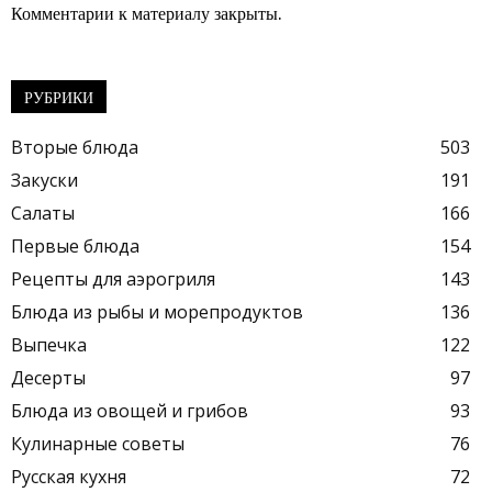
Комментарии к материалу закрыты.
РУБРИКИ
Вторые блюда
503
Закуски
191
Салаты
166
Первые блюда
154
Рецепты для аэрогриля
143
Блюда из рыбы и морепродуктов
136
Выпечка
122
Десерты
97
Блюда из овощей и грибов
93
Кулинарные советы
76
Русская кухня
72