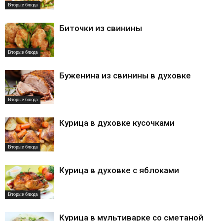
Вторые блюда
Биточки из свинины
Вторые блюда
Буженина из свинины в духовке
Вторые блюда
Курица в духовке кусочками
Вторые блюда
Курица в духовке с яблоками
Вторые блюда
Курица в мультиварке со сметаной