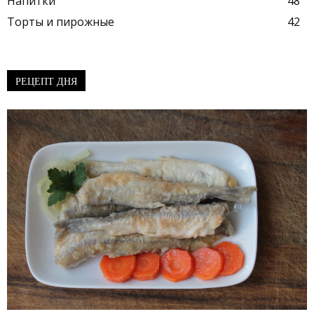
Напитки
48
Торты и пирожные
42
РЕЦЕПТ ДНЯ