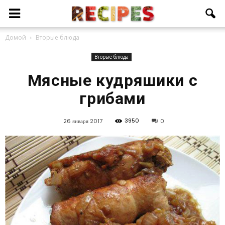
Домой
Вторые блюда
Вторые блюда
Мясные кудряшики с
грибами
3950
26 января 2017
0