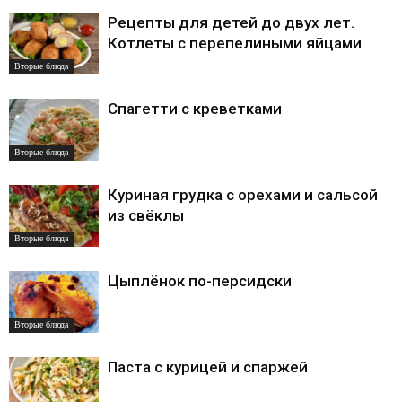
Рецепты для детей до двух лет.
Котлеты с перепелиными яйцами
Вторые блюда
Спагетти с креветками
Вторые блюда
Куриная грудка с орехами и сальсой
из свёклы
Вторые блюда
Цыплёнок по-персидски
Вторые блюда
Паста с курицей и спаржей