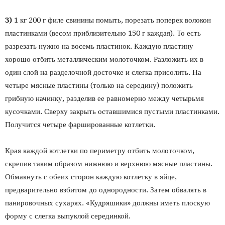
3)
1 кг 200 г филе свинины помыть, порезать поперек волокон
пластинками (весом приблизительно 150 г каждая). То есть
разрезать нужно на восемь пластинок. Каждую пластину
хорошо отбить металлическим молоточком. Разложить их в
один слой на разделочной досточке и слегка присолить. На
четыре мясные пластины (только на середину) положить
грибную начинку, разделив ее равномерно между четырьмя
кусочками. Сверху закрыть оставшимися пустыми пластинками.
Получится четыре фаршированные котлетки.
Края каждой котлетки по периметру отбить молоточком,
скрепив таким образом нижнюю и верхнюю мясные пластины.
Обмакнуть с обеих сторон каждую котлетку в яйце,
предварительно взбитом до однородности. Затем обвалять в
панировочных сухарях. «Кудряшики» должны иметь плоскую
форму с слегка выпуклой серединкой.