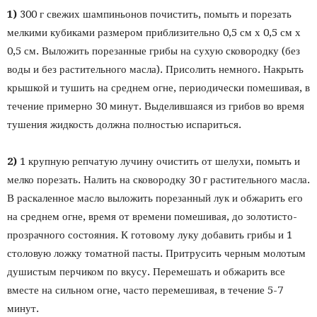
1)
300 г свежих шампиньонов почистить, помыть и порезать
мелкими кубиками размером приблизительно 0,5 см х 0,5 см х
0,5 см. Выложить порезанные грибы на сухую сковородку (без
воды и без растительного масла). Присолить немного. Накрыть
крышкой и тушить на среднем огне, периодически помешивая, в
течение примерно 30 минут. Выделившаяся из грибов во время
тушения жидкость должна полностью испариться.
2)
1 крупную репчатую лучину очистить от шелухи, помыть и
мелко порезать. Налить на сковородку 30 г растительного масла.
В раскаленное масло выложить порезанный лук и обжарить его
на среднем огне, время от времени помешивая, до золотисто-
прозрачного состояния. К готовому луку добавить грибы и 1
столовую ложку томатной пасты. Притрусить черным молотым
душистым перчиком по вкусу. Перемешать и обжарить все
вместе на сильном огне, часто перемешивая, в течение 5-7
минут.