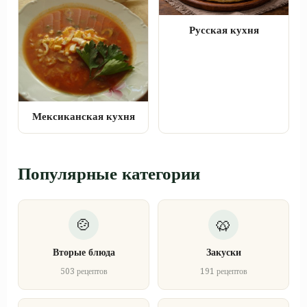
Русская кухня
Мексиканская кухня
Популярные категории
Вторые блюда
Закуски
503 рецептов
191 рецептов