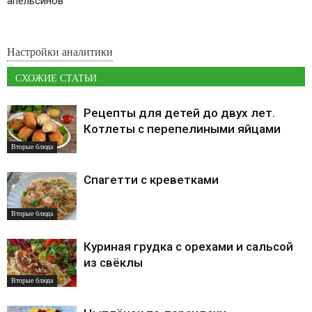
апельсинов
Настройки аналитики
СХОЖИЕ СТАТЬИ
Рецепты для детей до двух лет.
Котлеты с перепелиными яйцами
Вторые блюда
Спагетти с креветками
Вторые блюда
Куриная грудка с орехами и сальсой
из свёклы
Вторые блюда