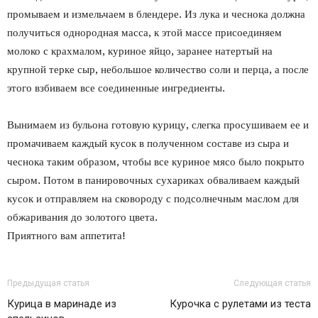
промываем и измельчаем в блендере. Из лука и чеснока должна
получиться однородная масса, к этой массе присоединяем
молоко с крахмалом, куриное яйцо, заранее натертый на
крупной терке сыр, небольшое количество соли и перца, а после
этого взбиваем все соединенные ингредиенты.
Вынимаем из бульона готовую курицу, слегка просушиваем ее и
промачиваем каждый кусок в полученном составе из сыра и
чеснока таким образом, чтобы все куриное мясо было покрыто
сыром. Потом в панировочных сухариках обваливаем каждый
кусок и отправляем на сковороду с подсолнечным маслом для
обжаривания до золотого цвета.
Приятного вам аппетита!
Предыдущая статья
Следующая статья
Курица в маринаде из
Курочка с рулетами из теста