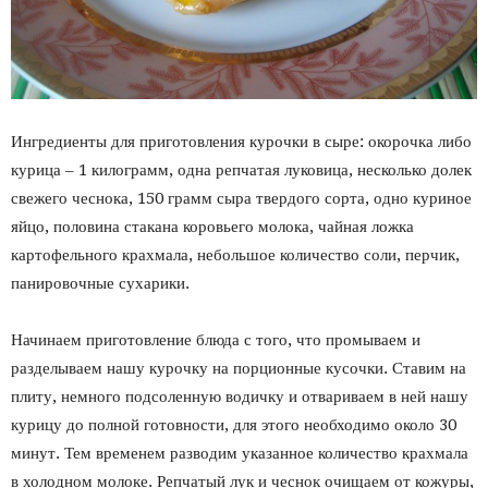
Ингредиенты для приготовления курочки в сыре: окорочка либо
курица – 1 килограмм, одна репчатая луковица, несколько долек
свежего чеснока, 150 грамм сыра твердого сорта, одно куриное
яйцо, половина стакана коровьего молока, чайная ложка
картофельного крахмала, небольшое количество соли, перчик,
панировочные сухарики.
Начинаем приготовление блюда с того, что промываем и
разделываем нашу курочку на порционные кусочки. Ставим на
плиту, немного подсоленную водичку и отвариваем в ней нашу
курицу до полной готовности, для этого необходимо около 30
минут. Тем временем разводим указанное количество крахмала
в холодном молоке. Репчатый лук и чеснок очищаем от кожуры,