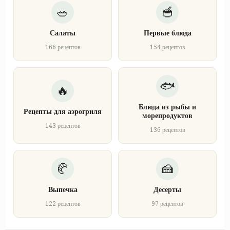
Салаты
Первые блюда
166 рецептов
154 рецептов
Блюда из рыбы и
Рецепты для аэрогриля
морепродуктов
143 рецептов
136 рецептов
Выпечка
Десерты
122 рецептов
97 рецептов