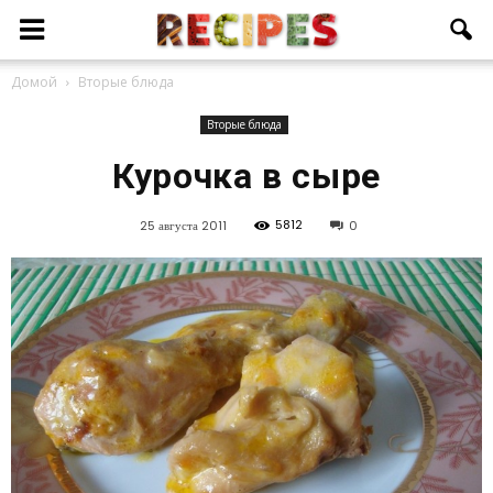
Домой
Вторые блюда
Вторые блюда
Курочка в сыре
5812
25 августа 2011
0