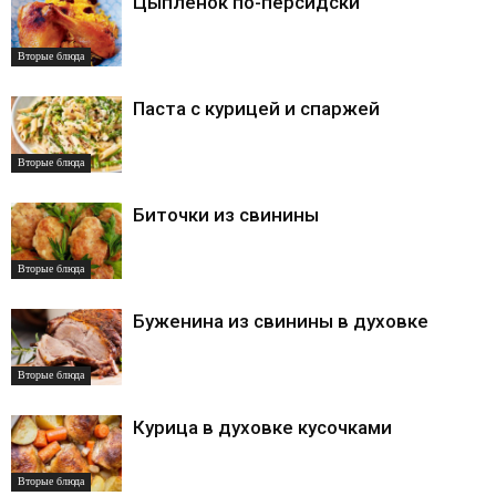
Цыплёнок по-персидски
Вторые блюда
Паста с курицей и спаржей
Вторые блюда
Биточки из свинины
Вторые блюда
Буженина из свинины в духовке
Вторые блюда
Курица в духовке кусочками
Вторые блюда