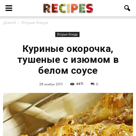
Домой
Вторые блюда
Вторые блюда
Куриные окорочка,
тушеные с изюмом в
белом соусе
4471
28 ноября 2011
0