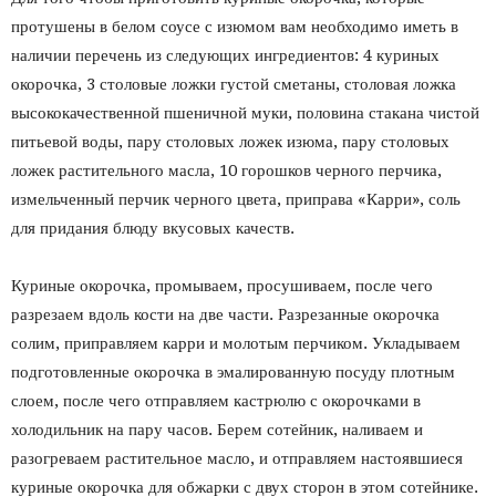
протушены в белом соусе с изюмом вам необходимо иметь в
наличии перечень из следующих ингредиентов: 4 куриных
окорочка, 3 столовые ложки густой сметаны, столовая ложка
высококачественной пшеничной муки, половина стакана чистой
питьевой воды, пару столовых ложек изюма, пару столовых
ложек растительного масла, 10 горошков черного перчика,
измельченный перчик черного цвета, приправа «Карри», соль
для придания блюду вкусовых качеств.
Куриные окорочка, промываем, просушиваем, после чего
разрезаем вдоль кости на две части. Разрезанные окорочка
солим, приправляем карри и молотым перчиком. Укладываем
подготовленные окорочка в эмалированную посуду плотным
слоем, после чего отправляем кастрюлю с окорочками в
холодильник на пару часов. Берем сотейник, наливаем и
разогреваем растительное масло, и отправляем настоявшиеся
куриные окорочка для обжарки с двух сторон в этом сотейнике.