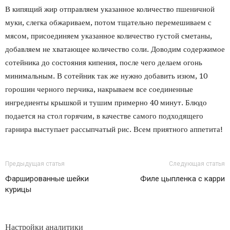
В кипящий жир отправляем указанное количество пшеничной
муки, слегка обжариваем, потом тщательно перемешиваем с
мясом, присоединяем указанное количество густой сметаны,
добавляем не хватающее количество соли. Доводим содержимое
сотейника до состояния кипения, после чего делаем огонь
минимальным. В сотейник так же нужно добавить изюм, 10
горошин черного перчика, накрываем все соединенные
ингредиенты крышкой и тушим примерно 40 минут. Блюдо
подается на стол горячим, в качестве самого подходящего
гарнира выступает рассыпчатый рис. Всем приятного аппетита!
Предыдущая статья
Следующая статья
Фаршированные шейки
Филе цыпленка с карри
курицы
Настройки аналитики