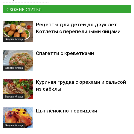
СХОЖИЕ СТАТЬИ
Рецепты для детей до двух лет.
Котлеты с перепелиными яйцами
Вторые блюда
Спагетти с креветками
Вторые блюда
Куриная грудка с орехами и сальсой
из свёклы
Вторые блюда
Цыплёнок по-персидски
Вторые блюда