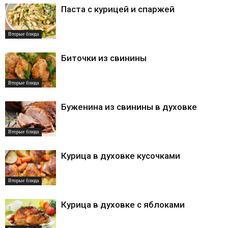
Паста с курицей и спаржей
Вторые блюда
Биточки из свинины
Вторые блюда
Буженина из свинины в духовке
Вторые блюда
Курица в духовке кусочками
Вторые блюда
Курица в духовке с яблоками