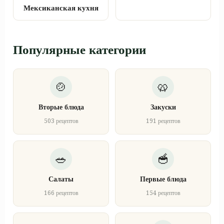
Мексиканская кухня
Популярные категории
Вторые блюда
Закуски
503 рецептов
191 рецептов
Салаты
Первые блюда
166 рецептов
154 рецептов