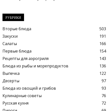
РУБРИКИ
Вторые блюда
503
Закуски
191
Салаты
166
Первые блюда
154
Рецепты для аэрогриля
143
Блюда из рыбы и морепродуктов
136
Выпечка
122
Десерты
97
Блюда из овощей и грибов
93
Кулинарные советы
76
Русская кухня
72
Пироги
69