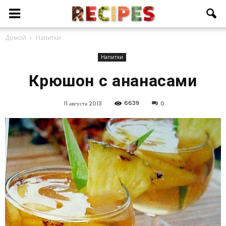
Домой
Напитки
Напитки
Крюшон с ананасами
6639
11 августа 2013
0