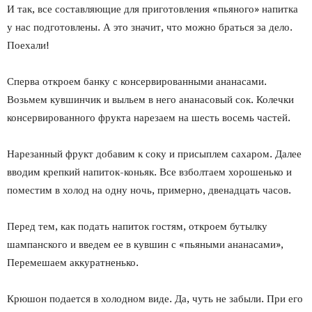
И так, все составляющие для приготовления «пьяного» напитка
у нас подготовлены. А это значит, что можно браться за дело.
Поехали!
Сперва откроем банку с консервированными ананасами.
Возьмем кувшинчик и выльем в него ананасовый сок. Колечки
консервированного фрукта нарезаем на шесть восемь частей.
Нарезанный фрукт добавим к соку и присыплем сахаром. Далее
вводим крепкий напиток-коньяк. Все взболтаем хорошенько и
поместим в холод на одну ночь, примерно, двенадцать часов.
Перед тем, как подать напиток гостям, откроем бутылку
шампанского и введем ее в кувшин с «пьяными ананасами»,
Перемешаем аккуратненько.
Крюшон подается в холодном виде. Да, чуть не забыли. При его