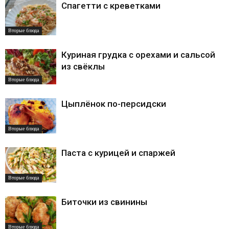
Спагетти с креветками
Вторые блюда
Куриная грудка с орехами и сальсой
из свёклы
Вторые блюда
Цыплёнок по-персидски
Вторые блюда
Паста с курицей и спаржей
Вторые блюда
Биточки из свинины
Вторые блюда