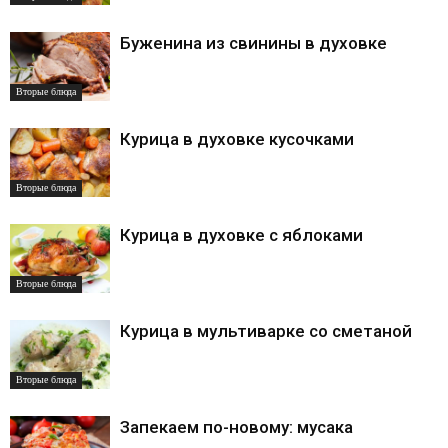
Буженина из свинины в духовке
Вторые блюда
Курица в духовке кусочками
Вторые блюда
Курица в духовке с яблоками
Вторые блюда
Курица в мультиварке со сметаной
Вторые блюда
Запекаем по-новому: мусака