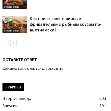
Вторые блюда
Как приготовить свиные
фрикадельки с рыбным соусом по-
вьетнамски?
Вторые блюда
ОСТАВЬТЕ ОТВЕТ
Комментарии к материалу закрыты.
РУБРИКИ
Вторые блюда
503
Закуски
191