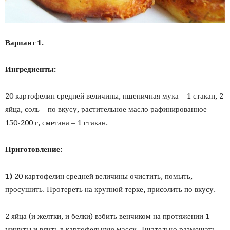
Вариант 1.
Ингредиенты:
20 картофелин средней величины, пшеничная мука – 1 стакан, 2
яйца, соль – по вкусу, растительное масло рафинированное –
150-200 г, сметана – 1 стакан.
Приготовление:
1)
20 картофелин средней величины очистить, помыть,
просушить. Протереть на крупной терке, присолить по вкусу.
2 яйца (и желтки, и белки) взбить венчиком на протяжении 1
минуты и влить в картофельную массу. Тщательно размешать.