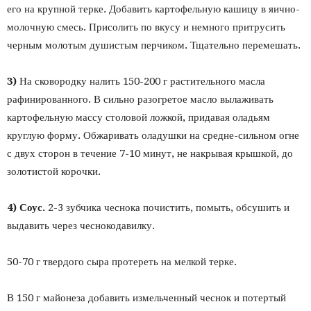
его на крупной терке. Добавить картофельную кашицу в яично-
молочную смесь. Присолить по вкусу и немного притрусить
черным молотым душистым перчиком. Тщательно перемешать.
3)
На сковородку налить 150-200 г растительного масла
рафинированного. В сильно разогретое масло вылаживать
картофельную массу столовой ложкой, придавая оладьям
круглую форму. Обжаривать оладушки на средне-сильном огне
с двух сторон в течение 7-10 минут, не накрывая крышкой, до
золотистой корочки.
4) Соус.
2-3 зубчика чеснока почистить, помыть, обсушить и
выдавить через чеснокодавилку.
50-70 г твердого сыра протереть на мелкой терке.
В 150 г майонеза добавить измельченный чеснок и потертый