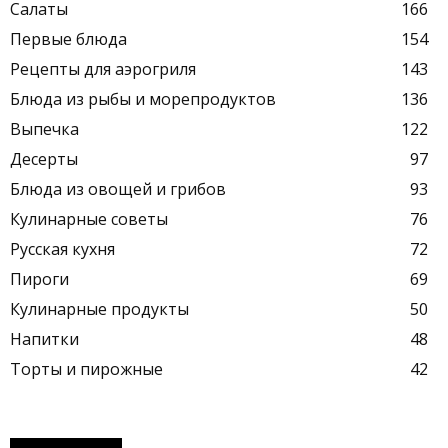
Салаты
166
Первые блюда
154
Рецепты для аэрогриля
143
Блюда из рыбы и морепродуктов
136
Выпечка
122
Десерты
97
Блюда из овощей и грибов
93
Кулинарные советы
76
Русская кухня
72
Пироги
69
Кулинарные продукты
50
Напитки
48
Торты и пирожные
42