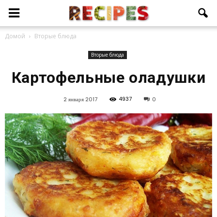
Домой
Вторые блюда
Вторые блюда
Картофельные оладушки
4937
2 января 2017
0