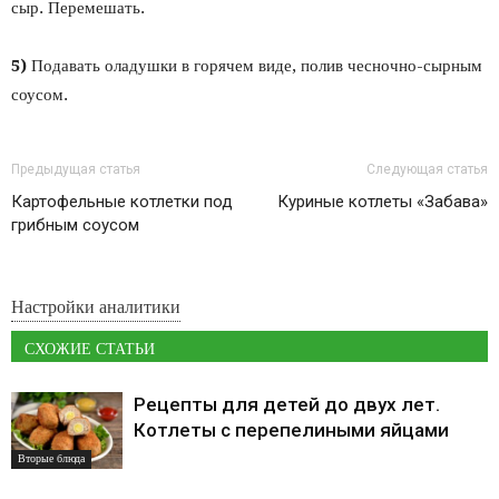
сыр. Перемешать.
5)
Подавать оладушки в горячем виде, полив чесночно-сырным
соусом.
Предыдущая статья
Следующая статья
Картофельные котлетки под
Куриные котлеты «Забава»
грибным соусом
Настройки аналитики
СХОЖИЕ СТАТЬИ
Рецепты для детей до двух лет.
Котлеты с перепелиными яйцами
Вторые блюда