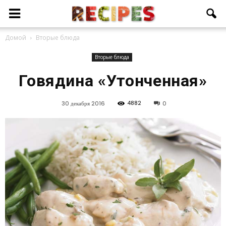
Домой
Вторые блюда
Вторые блюда
Говядина «Утонченная»
4882
30 декабря 2016
0