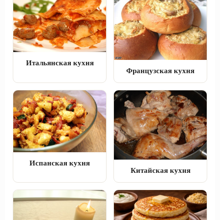
Итальянская кухня
Французская кухня
Испанская кухня
Китайская кухня