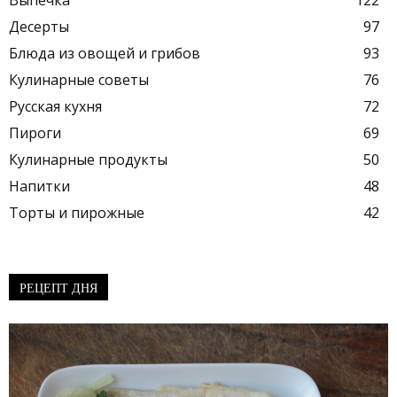
Десерты
97
Блюда из овощей и грибов
93
Кулинарные советы
76
Русская кухня
72
Пироги
69
Кулинарные продукты
50
Напитки
48
Торты и пирожные
42
РЕЦЕПТ ДНЯ