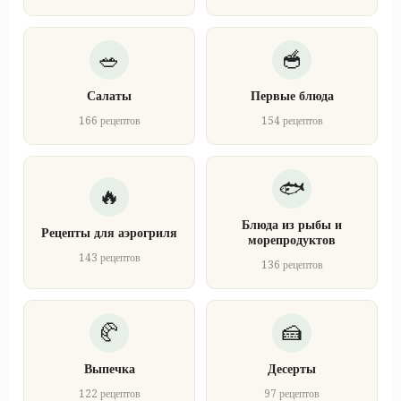
Салаты
Первые блюда
166 рецептов
154 рецептов
Блюда из рыбы и
Рецепты для аэрогриля
морепродуктов
143 рецептов
136 рецептов
Выпечка
Десерты
122 рецептов
97 рецептов