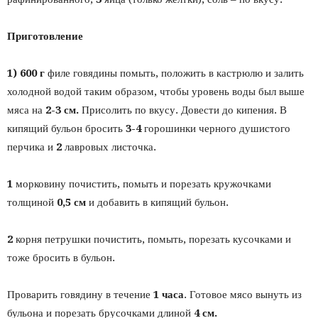
Приготовление
1) 600 г
филе говядины помыть, положить в кастрюлю и залить
холодной водой таким образом, чтобы уровень воды был выше
мяса на
2-3 см.
Присолить по вкусу. Довести до кипения. В
кипящий бульон бросить
3-4
горошинки черного душистого
перчика и
2
лавровых листочка.
1
морковину почистить, помыть и порезать кружочками
толщиной
0,5 см
и добавить в кипящий бульон.
2
корня петрушки почистить, помыть, порезать кусочками и
тоже бросить в бульон.
Проварить говядину в течение
1 часа
. Готовое мясо вынуть из
бульона и порезать брусочками длиной
4 см.