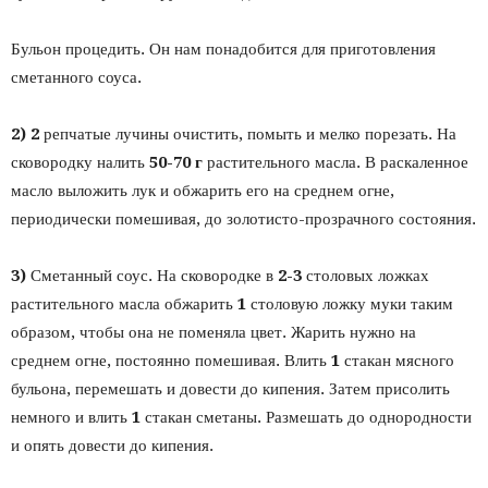
Бульон процедить. Он нам понадобится для приготовления
сметанного соуса.
2) 2
репчатые лучины очистить, помыть и мелко порезать. На
сковородку налить
50-70 г
растительного масла. В раскаленное
масло выложить лук и обжарить его на среднем огне,
периодически помешивая, до золотисто-прозрачного состояния.
3)
Сметанный соус. На сковородке в
2-3
столовых ложках
растительного масла обжарить
1
столовую ложку муки таким
образом, чтобы она не поменяла цвет. Жарить нужно на
среднем огне, постоянно помешивая. Влить
1
стакан мясного
бульона, перемешать и довести до кипения. Затем присолить
немного и влить
1
стакан сметаны. Размешать до однородности
и опять довести до кипения.