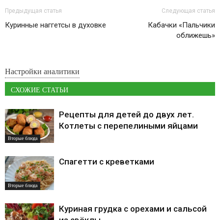
Предыдущая статья
Следующая статья
Куринные наггетсы в духовке
Кабачки «Пальчики
оближешь»
Настройки аналитики
СХОЖИЕ СТАТЬИ
Рецепты для детей до двух лет.
Котлеты с перепелиными яйцами
Вторые блюда
Спагетти с креветками
Вторые блюда
Куриная грудка с орехами и сальсой