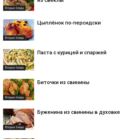
из свёклы
Вторые блюда
Цыплёнок по-персидски
Вторые блюда
Паста с курицей и спаржей
Вторые блюда
Биточки из свинины
Вторые блюда
Буженина из свинины в духовке
Вторые блюда