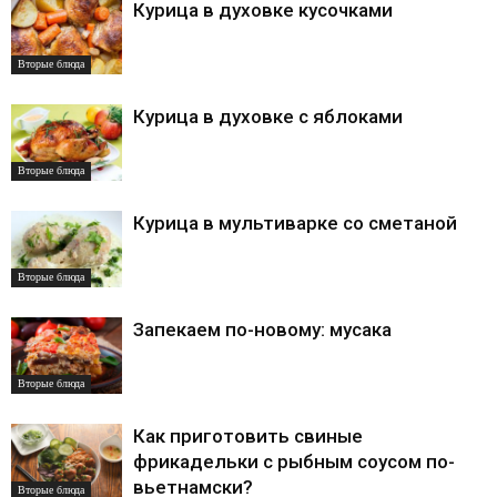
Курица в духовке кусочками
Вторые блюда
Курица в духовке с яблоками
Вторые блюда
Курица в мультиварке со сметаной
Вторые блюда
Запекаем по-новому: мусака
Вторые блюда
Как приготовить свиные
фрикадельки с рыбным соусом по-
вьетнамски?
Вторые блюда