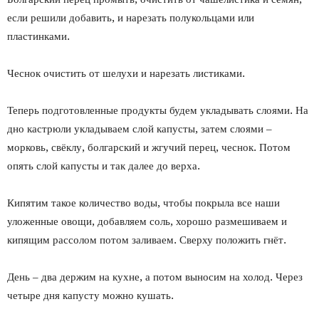
если решили добавить, и нарезать полукольцами или
пластинками.
Чеснок очистить от шелухи и нарезать листиками.
Теперь подготовленные продукты будем укладывать слоями. На
дно кастрюли укладываем слой капусты, затем слоями –
морковь, свёклу, болгарский и жгучий перец, чеснок. Потом
опять слой капусты и так далее до верха.
Кипятим такое количество воды, чтобы покрыла все наши
уложенные овощи, добавляем соль, хорошо размешиваем и
кипящим рассолом потом заливаем. Сверху положить гнёт.
День – два держим на кухне, а потом выносим на холод. Через
четыре дня капусту можно кушать.