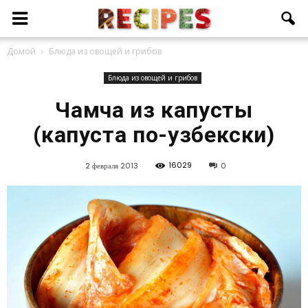
Домой
Блюда из овощей и грибов
Блюда из овощей и грибов
Чамча из капусты
(капуста по-узбекски)
16029
2 февраля 2013
0