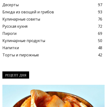
Десерты
97
Блюда из овощей и грибов
93
Кулинарные советы
76
Русская кухня
72
Пироги
69
Кулинарные продукты
50
Напитки
48
Торты и пирожные
42
РЕЦЕПТ ДНЯ