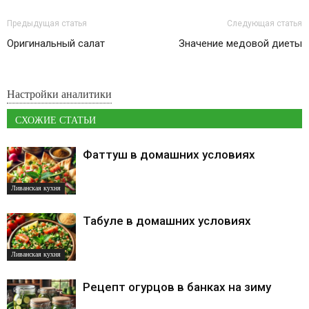
Предыдущая статья
Следующая статья
Оригинальный салат
Значение медовой диеты
Настройки аналитики
СХОЖИЕ СТАТЬИ
Фаттуш в домашних условиях
Ливанская кухня
Табуле в домашних условиях
Ливанская кухня
Рецепт огурцов в банках на зиму