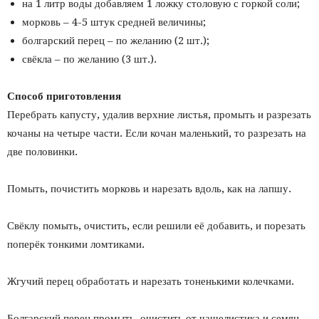
на 1 литр воды добавляем 1 ложку столовую с горкой соли;
морковь – 4-5 штук средней величины;
болгарский перец – по желанию (2 шт.);
свёкла – по желанию (3 шт.).
Способ приготовления
Перебрать капусту, удалив верхние листья, промыть и разрезать
кочаны на четыре части. Если кочан маленький, то разрезать на
две половинки.
Помыть, почистить морковь и нарезать вдоль, как на лапшу.
Свёклу помыть, очистить, если решили её добавить, и порезать
поперёк тонкими ломтиками.
Жгучий перец обработать и нарезать тоненькими колечками.
Болгарский перец промыть, очистить от чашелистика и семян,