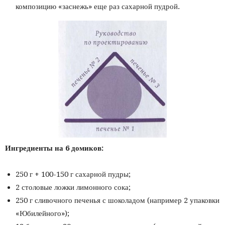
композицию «заснежь» еще раз сахарной пудрой.
Ингредиенты на 6 домиков:
250 г + 100-150 г сахарной пудры;
2 столовые ложки лимонного сока;
250 г сливочного печенья с шоколадом (например 2 упаковки
«Юбилейного»);