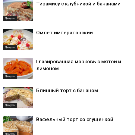
Тирамису с клубникой и бананами
Десерты
Омлет императорский
Десерты
Глазированная морковь с мятой и
лимоном
Десерты
Блинный торт с бананом
Десерты
Вафельный торт со сгущенкой
Десерты