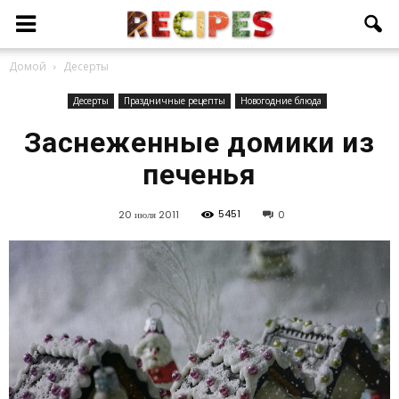
Домой
Десерты
Десерты
Праздничные рецепты
Новогодние блюда
Заснеженные домики из
печенья
5451
20 июля 2011
0