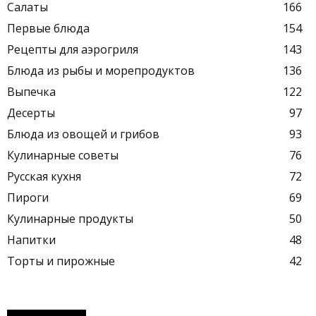
Салаты
166
Первые блюда
154
Рецепты для аэрогриля
143
Блюда из рыбы и морепродуктов
136
Выпечка
122
Десерты
97
Блюда из овощей и грибов
93
Кулинарные советы
76
Русская кухня
72
Пироги
69
Кулинарные продукты
50
Напитки
48
Торты и пирожные
42