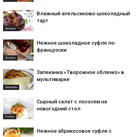
Влажный апельсиново-шоколадный
тарт
Десерты
Нежное шоколадное суфле по-
французски
Десерты
Запеканка «Творожное облачко» в
мультиварке
Запеканка
Сырный салат с лососем на
новогодний стол
Салаты
Нежное абрикосовое суфле с