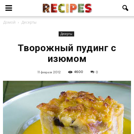
Домой
Десерты
Десерты
Творожный пудинг с
изюмом
4600
11 февраля 2012
0