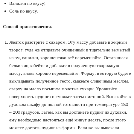
Ванилин по вкусу;
Соль по вкусу.
Способ приготовления:
Желток разотрите с сахаром. Эту массу добавьте в жирный
творог, туда же отправьте очищенный и тщательно вымытый
изюм, ванилин, хорошенечко всё перемешайте. Оставшиеся
белки яиц взбейте и добавьте в полученную творожную
массу, вновь хорошо перемешайте. Форму, в которую будете
выкладывать полученное тесто, смажьте сливочным маслом,
сверху на масло посыпьте молотые сухари. Уровняйте
поверхность пудинга и смажьте затем сметаной. Выпекайте в
духовом шкафу до полной готовности при температуре 180
– 200 градусов. Затем, как вы достанете пудинг из духовки,
ему необходимо настояться ещё минут десять, после этого
можете достать пудинг из формы. Если же вы выпекали