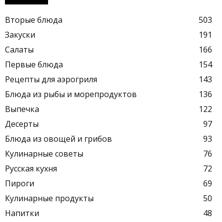
Вторые блюда
503
Закуски
191
Салаты
166
Первые блюда
154
Рецепты для аэрогриля
143
Блюда из рыбы и морепродуктов
136
Выпечка
122
Десерты
97
Блюда из овощей и грибов
93
Кулинарные советы
76
Русская кухня
72
Пироги
69
Кулинарные продукты
50
Напитки
48