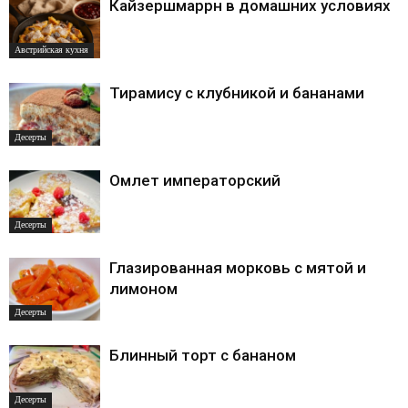
Кайзершмаррн в домашних условиях
Австрийская кухня
Тирамису с клубникой и бананами
Десерты
Омлет императорский
Десерты
Глазированная морковь с мятой и
лимоном
Десерты
Блинный торт с бананом
Десерты