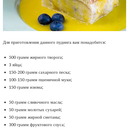
Для приготовления данного пудинга вам понадобится:
500 грамм жирного творога;
3 яйца;
150-200 грамм сахарного песка;
100-150 грамм пшеничной муки;
150 грамм изюма;
50 грамм сливочного масла;
50 грамм молотых сухарей;
50 грамм жирной сметаны;
300 грамм фруктового соуса;