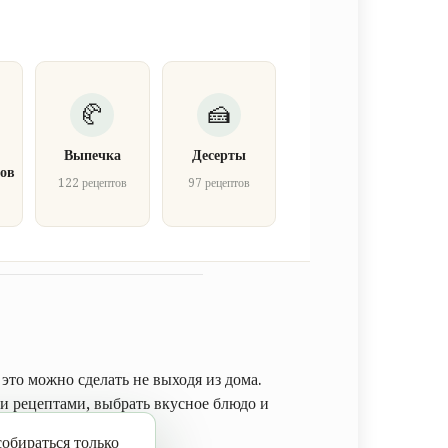
Выпечка
Десерты
ов
122 рецептов
97 рецептов
в
это можно сделать не выходя из дома.
 рецептами, выбрать вкусное блюдо и
обираться только