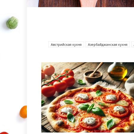
Австрийская кухня
Азербайджанcкая кухня