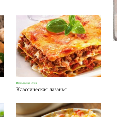
фото
Итальянская кухня
Классическая лазанья