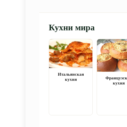
Кухни мира
Итальянская
Французс
кухня
кухня