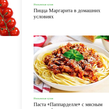
Итальянская кухня
Пицца Маргарита в домашних
условиях
Итальянская кухня
Паста «Паппарделле» с мясным