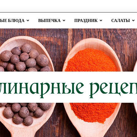
РЫЕ БЛЮДА
ВЫПЕЧКА
ПРАЗДНИК
САЛАТЫ