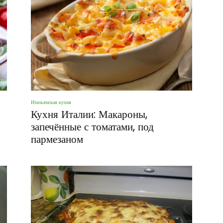
Итальянская кухня
Кухня Италии: Макароны,
запечённые с томатами, под
пармезаном