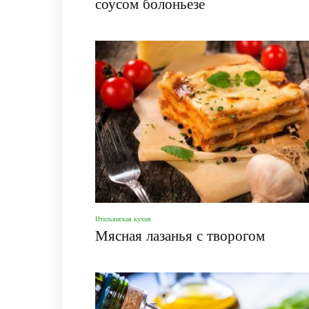
соусом болоньезе
Итальянская кухня
Мясная лазанья с творогом