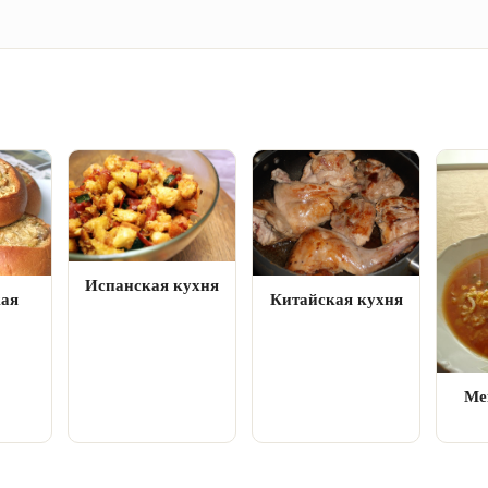
Испанская кухня
кая
Китайская кухня
Ме