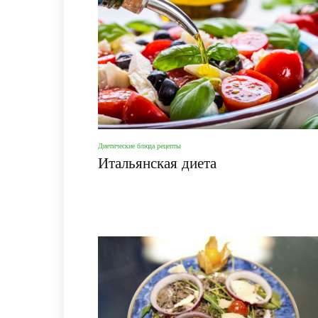
Диетические блюда рецепты
Итальянская диета