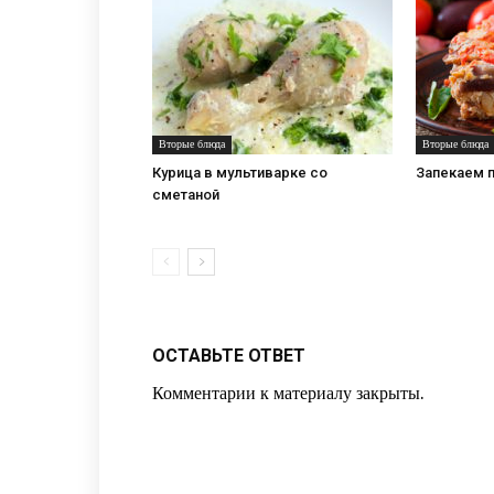
Вторые блюда
Вторые блюда
Курица в мультиварке со
Запекаем п
сметаной
ОСТАВЬТЕ ОТВЕТ
Комментарии к материалу закрыты.