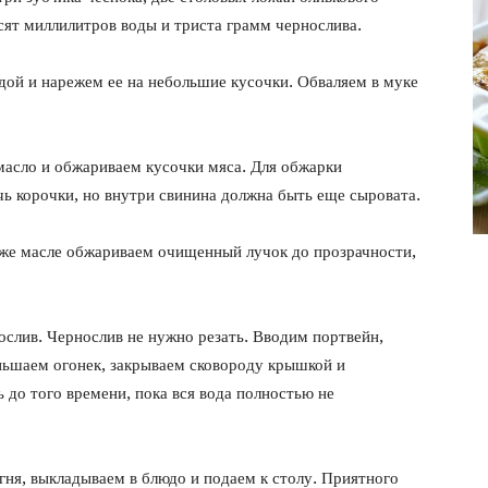
фото
есят миллилитров воды и триста грамм чернослива.
ой и нарежем ее на небольшие кусочки. Обваляем в муке
 масло и обжариваем кусочки мяса. Для обжарки
ь корочки, но внутри свинина должна быть еще сыровата.
 же масле обжариваем очищенный лучок до прозрачности,
слив. Чернослив не нужно резать. Вводим портвейн,
ньшаем огонек, закрываем сковороду крышкой и
ь до того времени, пока вся вода полностью не
ня, выкладываем в блюдо и подаем к столу. Приятного