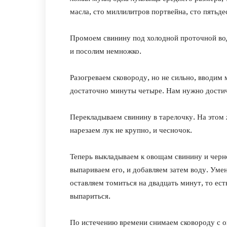
масла, сто миллилитров портвейна, сто пятьд
Промоем свинину под холодной проточной вод
и посолим немножко.
Разогреваем сковороду, но не сильно, вводим
достаточно минуты четыре. Нам нужно достич
Перекладываем свинину в тарелочку. На этом
нарезаем лук не крупно, и чесночок.
Теперь выкладываем к овощам свинину и черно
выпариваем его, и добавляем затем воду. Уме
оставляем томиться на двадцать минут, то ест
выпариться.
По истечению времени снимаем сковороду с ог