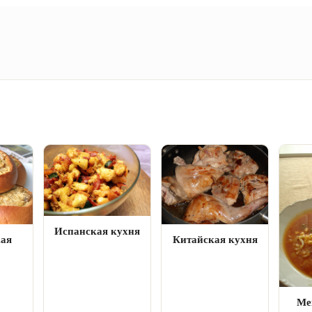
Испанская кухня
кая
Китайская кухня
Ме