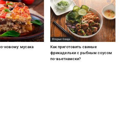
Вторые блюда
о-новому: мусака
Как приготовить свиные
фрикадельки с рыбным соусом
по-вьетнамски?