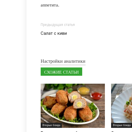
аппетита.
Предыдущая статья
Салат с киви
Настройки аналитики
СХОЖИЕ СТАТЬИ
Вторые блюда
Вторые блюда