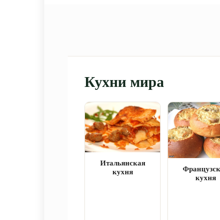
Кухни мира
Итальянская
Французс
кухня
кухня