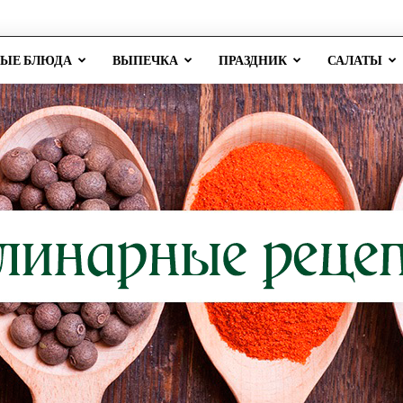
РЫЕ БЛЮДА
ВЫПЕЧКА
ПРАЗДНИК
САЛАТЫ