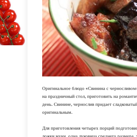
Оригинальное блюдо «Свинина с черносливом»
на праздничный стол, приготовить на романти
день. Свинине, чернослив придает сладковатый 
оригинальным.
Для приготовления четырех порций подготови
ложки муки, одна луковица среднего размера, 