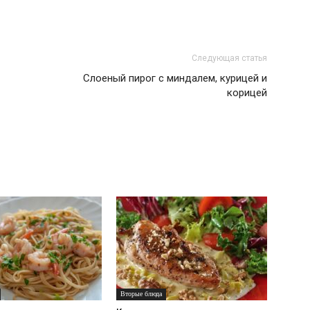
Следующая статья
Слоеный пирог с миндалем, курицей и
корицей
Вторые блюда