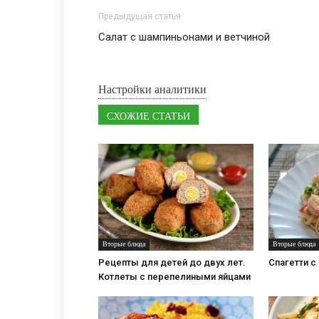
Предыдущая статья
Салат с шампиньонами и ветчиной
Настройки аналитики
СХОЖИЕ СТАТЬИ
Вторые блюда
Вторые блюда
Рецепты для детей до двух лет.
Спагетти с
Котлеты с перепелиными яйцами