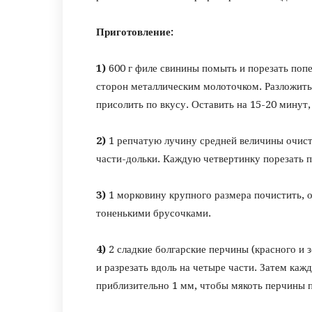
Приготовление:
1)
600 г филе свинины помыть и порезать попе
сторон металлическим молоточком. Разложить 
присолить по вкусу. Оставить на 15-20 минут
2)
1 репчатую лучину средней величины очист
части-дольки. Каждую четвертинку порезать п
3)
1 морковину крупного размера почистить, о
тоненькими брусочками.
4)
2 сладкие болгарские перчины (красного и 
и разрезать вдоль на четыре части. Затем ка
приблизительно 1 мм, чтобы мякоть перчины 