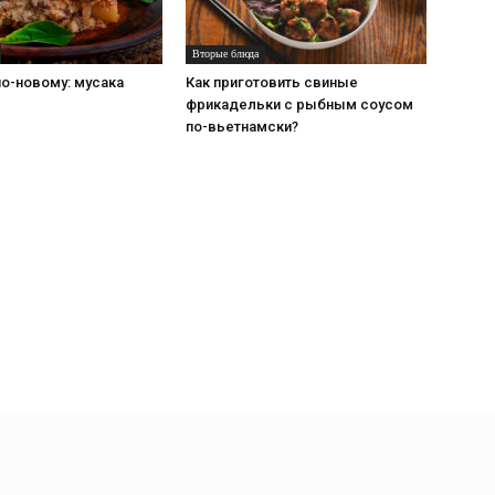
Вторые блюда
о-новому: мусака
Как приготовить свиные
фрикадельки с рыбным соусом
по-вьетнамски?