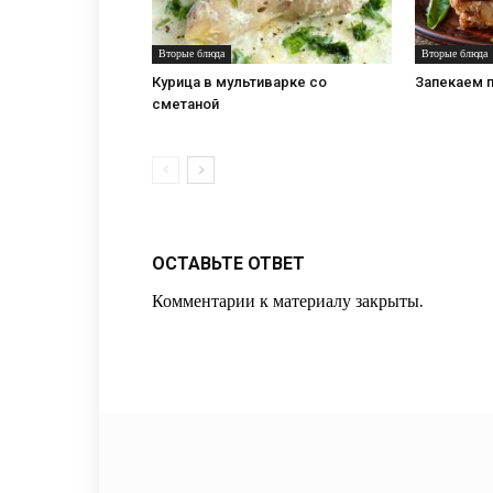
Вторые блюда
Вторые блюда
Курица в мультиварке со
Запекаем п
сметаной
ОСТАВЬТЕ ОТВЕТ
Комментарии к материалу закрыты.