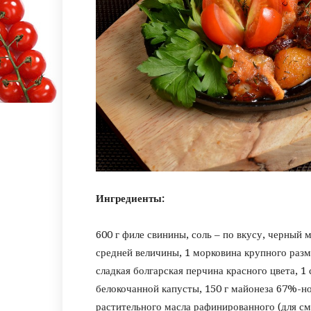
Ингредиенты:
600 г филе свинины, соль – по вкусу, черный 
средней величины, 1 морковина крупного разме
сладкая болгарская перчина красного цвета, 1
белокочанной капусты, 150 г майонеза 67%-но
растительного масла рафинированного (для см