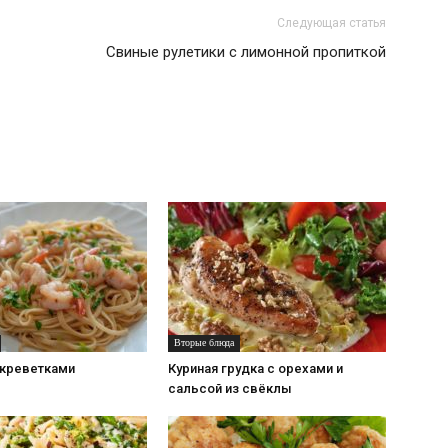
Следующая статья
Свиные рулетики с лимонной пропиткой
Вторые блюда
 креветками
Куриная грудка с орехами и
сальсой из свёклы