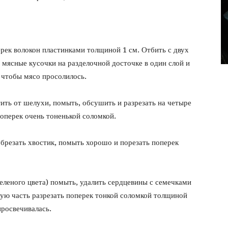
фото
рек волокон пластинками толщиной 1 см. Отбить с двух
мясные кусочки на разделочной досточке в один слой и
, чтобы мясо просолилось.
ить от шелухи, помыть, обсушить и разрезать на четыре
оперек очень тоненькой соломкой.
брезать хвостик, помыть хорошо и порезать поперек
зеленого цвета) помыть, удалить сердцевины с семечками
ждую часть разрезать поперек тонкой соломкой толщиной
просвечивалась.