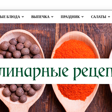
РЫЕ БЛЮДА
ВЫПЕЧКА
ПРАЗДНИК
САЛАТЫ