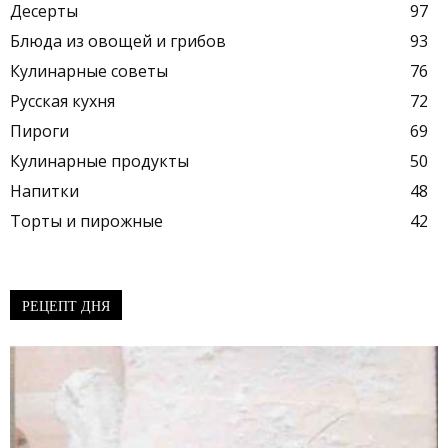
Десерты
97
Блюда из овощей и грибов
93
Кулинарные советы
76
Русская кухня
72
Пироги
69
Кулинарные продукты
50
Напитки
48
Торты и пирожные
42
РЕЦЕПТ ДНЯ