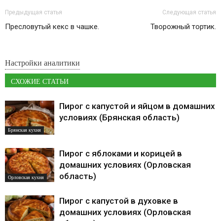
Предыдущая статья
Следующая статья
Пресловутый кекс в чашке.
Творожный тортик.
Настройки аналитики
СХОЖИЕ СТАТЬИ
Пирог с капустой и яйцом в домашних
условиях (Брянская область)
Брянская кухня
Пирог с яблоками и корицей в
домашних условиях (Орловская
область)
Орловская кухня
Пирог с капустой в духовке в
домашних условиях (Орловская