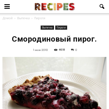
Домой
Выпечка
Пироги
Выпечка
Пироги
Смородиновый пирог.
4618
1 июля 2010
0