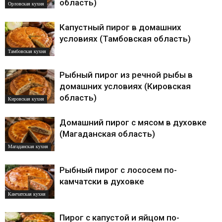
область)
Орловская кухня
Капустный пирог в домашних
условиях (Тамбовская область)
Тамбовская кухня
Рыбный пирог из речной рыбы в
домашних условиях (Кировская
область)
Кировская кухня
Домашний пирог с мясом в духовке
(Магаданская область)
Магаданская кухня
Рыбный пирог с лососем по-
камчатски в духовке
Камчатская кухня
Пирог с капустой и яйцом по-