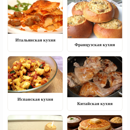
Итальянская кухня
Французская кухня
Испанская кухня
Китайская кухня