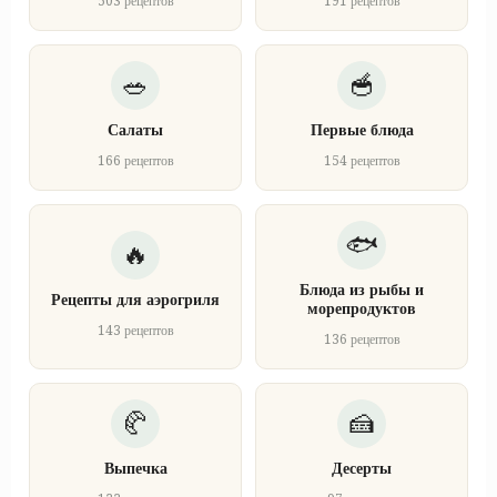
503 рецептов
191 рецептов
Салаты
Первые блюда
166 рецептов
154 рецептов
Блюда из рыбы и
Рецепты для аэрогриля
морепродуктов
143 рецептов
136 рецептов
Выпечка
Десерты