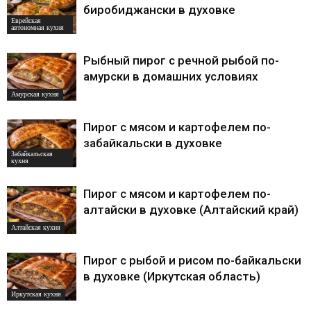
биробиджански в духовке
Еврейская
автономная кухня
Рыбный пирог с речной рыбой по-
амурски в домашних условиях
Амурская кухня
Пирог с мясом и картофелем по-
забайкальски в духовке
Забайкальская
кухня
Пирог с мясом и картофелем по-
алтайски в духовке (Алтайский край)
Алтайская кухня
Пирог с рыбой и рисом по-байкальски
в духовке (Иркутская область)
Иркутская кухня