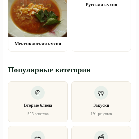
Русская кухня
Мексиканская кухня
Популярные категории
Вторые блюда
Закуски
503 рецептов
191 рецептов