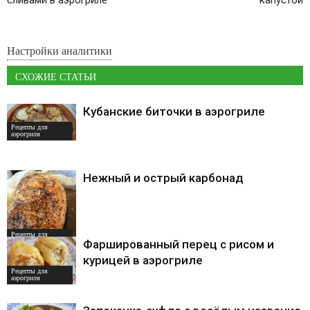
сливами в аэрогриле
капустой
Настройки аналитики
СХОЖИЕ СТАТЬИ
Кубанские биточки в аэрогриле
Рецепты для
аэрогриля
Нежный и острый карбонад
Рецепты для
аэрогриля
Фаршированный перец с рисом и
курицей в аэрогриле
Рецепты для
аэрогриля