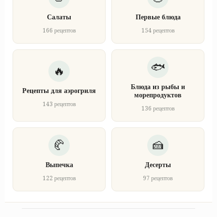
Салаты
Первые блюда
166 рецептов
154 рецептов
Блюда из рыбы и
Рецепты для аэрогриля
морепродуктов
143 рецептов
136 рецептов
Выпечка
Десерты
122 рецептов
97 рецептов