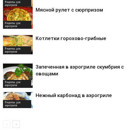
Рецепты для
аэрогриля
Мясной рулет с сюрпризом
Рецепты для
аэрогриля
Котлетки горохово-грибные
Рецепты для
аэрогриля
Запеченная в аэрогриле скумбрия с
овощами
Рецепты для
аэрогриля
Нежный карбонад в аэрогриле
Рецепты для
аэрогриля