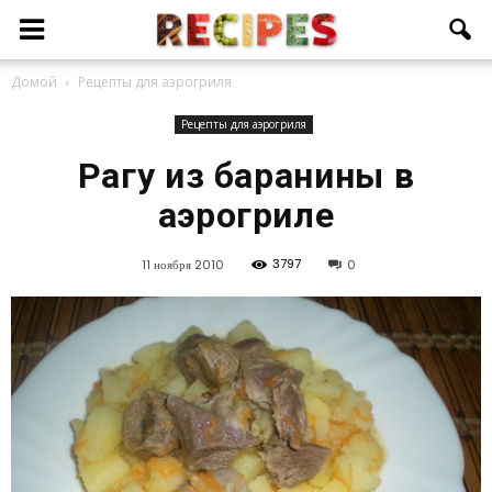
Домой
Рецепты для аэрогриля
Рецепты для аэрогриля
Рагу из баранины в
аэрогриле
3797
11 ноября 2010
0