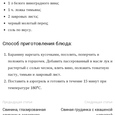
1 л белого виноградного вина;
1 ч. ложка тимьяна;
2 лавровых листа;
черный молотый перец;
соль по вкусу.
Способ приготовления блюда:
Баранину нарезать кусочками, посолить, поперчить и
положить в горшочек. Добавить пассерованный в масле лук и
растертый с солью чеснок, влить вино, положить томатную
пасту, тимьян и лавровый лист.
Поставить в аэрогриль и готовить в течение 15 минут при
температуре 180°C.
Предыдущая статья
Следующая статья
Свинина, глазированная
Свиная грудинка с квашеной