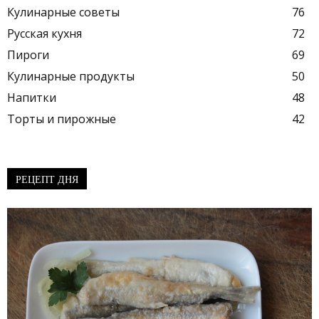
Кулинарные советы
76
Русская кухня
72
Пироги
69
Кулинарные продукты
50
Напитки
48
Торты и пирожные
42
РЕЦЕПТ ДНЯ