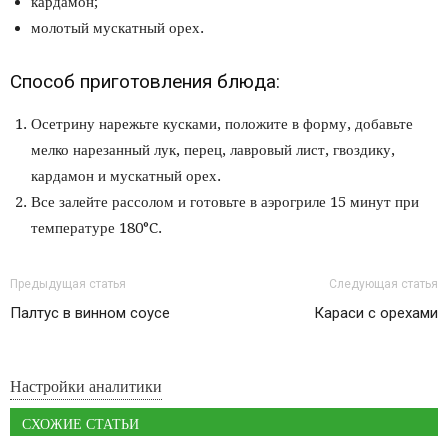
кардамон;
молотый мускатный орех.
Способ приготовления блюда:
Осетрину нарежьте кусками, положите в форму, добавьте
мелко нарезанный лук, перец, лавровый лист, гвоздику,
кардамон и мускатный орех.
Все залейте рассолом и готовьте в аэрогриле 15 минут при
температуре 180°C.
Предыдущая статья
Следующая статья
Палтус в винном соусе
Караси с орехами
Настройки аналитики
СХОЖИЕ СТАТЬИ