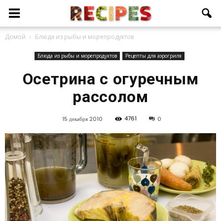
Домой
Блюда из рыбы и морепродуктов
Блюда из рыбы и морепродуктов
Рецепты для аэрогриля
Осетрина с огуречным
рассолом
4761
15 декабря 2010
0