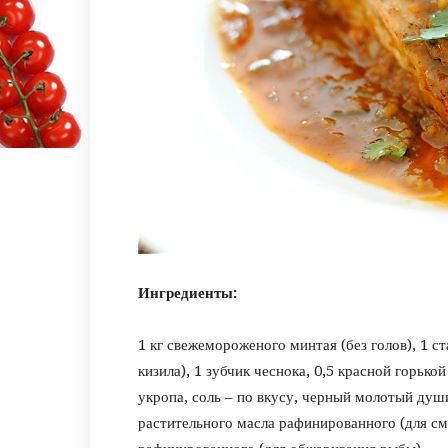
Ингредиенты:
1 кг свежемороженого минтая (без голов), 1 ст
кизила), 1 зубчик чеснока, 0,5 красной горьк
укропа, соль – по вкусу, черный молотый душ
растительного масла рафинированного (для см