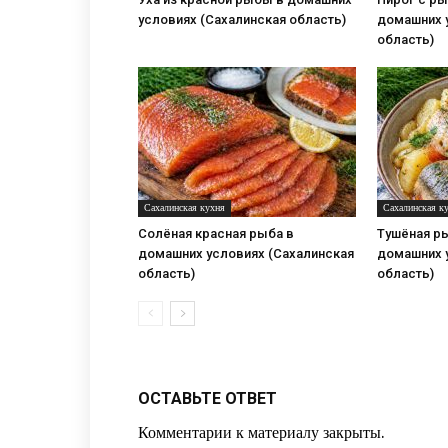
условиях (Сахалинская область)
домашних 
область)
Сахалинская кухня
Сахалинская к
Солёная красная рыба в
Тушёная р
домашних условиях (Сахалинская
домашних 
область)
область)
ОСТАВЬТЕ ОТВЕТ
Комментарии к материалу закрыты.