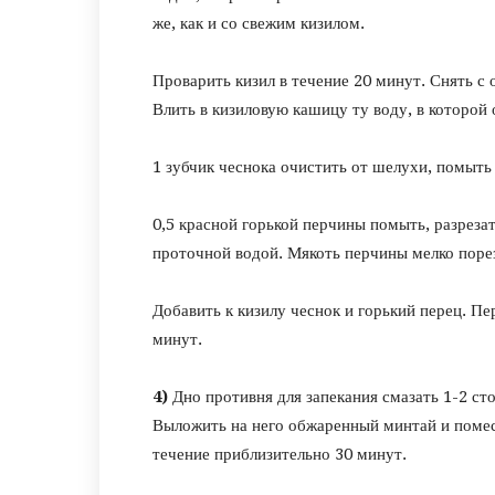
же, как и со свежим кизилом.
Проварить кизил в течение 20 минут. Снять с о
Влить в кизиловую кашицу ту воду, в которой 
1 зубчик чеснока очистить от шелухи, помыть 
0,5 красной горькой перчины помыть, разреза
проточной водой. Мякоть перчины мелко порез
Добавить к кизилу чеснок и горький перец. П
минут.
4)
Дно противня для запекания смазать 1-2 с
Выложить на него обжаренный минтай и помест
течение приблизительно 30 минут.