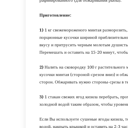
рафинированного (для обжаривания рыбы).
Приготовление:
1)
1 кг свежемороженого минтая разморозить,
порционные кусочки шириной приблизительно 
вкусу и притрусить черным молотым душистым
Перемешать и оставить на 15-20 минут, чтобы
2)
Налить на сковородку 100 г растительного 
кусочки минтая (стороной-срезом вниз) и обжа
сторон. Обжаривать нужно стороны-срезы в те
3)
1 стакан свежих ягод кизила перебрать, пр
холодной водой таким образом, чтобы уровень
Если Вы используете сушеные ягоды кизила, т
водой, накрыть крышкой и оставить на 2-3 час