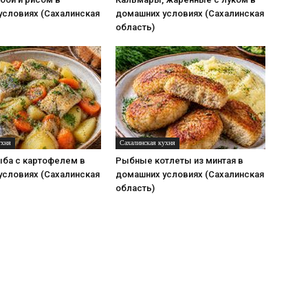
условиях (Сахалинская
домашних условиях (Сахалинская
область)
ухня
Сахалинская кухня
ыба с картофелем в
Рыбные котлеты из минтая в
условиях (Сахалинская
домашних условиях (Сахалинская
область)