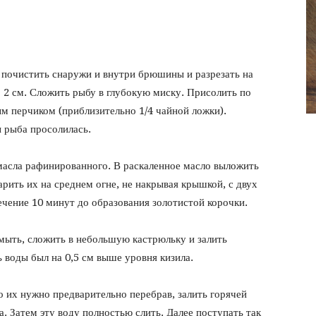
фото
 почистить снаружи и внутри брюшины и разрезать на
2 см. Сложить рыбу в глубокую миску. Присолить по
 перчиком (приблизительно 1/4 чайной ложки).
 рыба просолилась.
масла рафинированного. В раскаленное масло выложить
рить их на среднем огне, не накрывая крышкой, с двух
чение 10 минут до образования золотистой корочки.
омыть, сложить в небольшую кастрюльку и залить
 воды был на 0,5 см выше уровня кизила.
о их нужно предварительно перебрав, залить горячей
а. Затем эту воду полностью слить. Далее поступать так