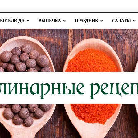
РЫЕ БЛЮДА
ВЫПЕЧКА
ПРАЗДНИК
САЛАТЫ