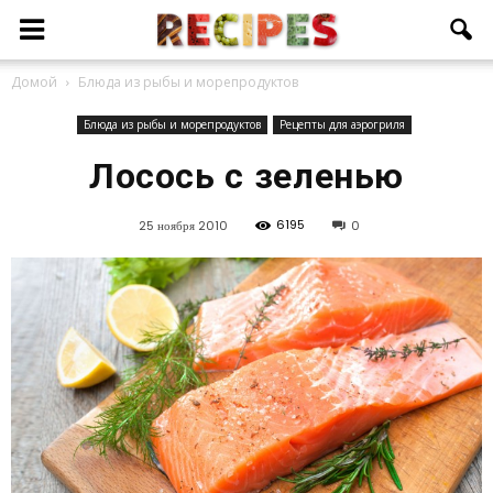
Домой
Блюда из рыбы и морепродуктов
Блюда из рыбы и морепродуктов
Рецепты для аэрогриля
Лосось с зеленью
6195
25 ноября 2010
0