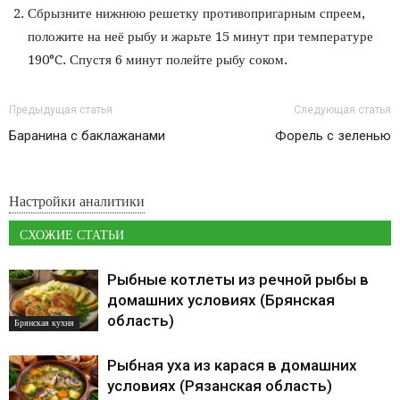
Сбрызните нижнюю решетку противопригарным спреем,
положите на неё рыбу и жарьте 15 минут при температуре
190°C. Спустя 6 минут полейте рыбу соком.
Предыдущая статья
Следующая статья
Баранина с баклажанами
Форель с зеленью
Настройки аналитики
СХОЖИЕ СТАТЬИ
Рыбные котлеты из речной рыбы в
домашних условиях (Брянская
область)
Брянская кухня
Рыбная уха из карася в домашних
условиях (Рязанская область)