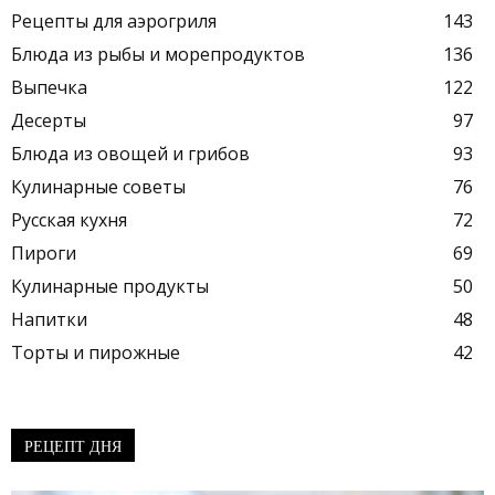
Рецепты для аэрогриля
143
Блюда из рыбы и морепродуктов
136
Выпечка
122
Десерты
97
Блюда из овощей и грибов
93
Кулинарные советы
76
Русская кухня
72
Пироги
69
Кулинарные продукты
50
Напитки
48
Торты и пирожные
42
РЕЦЕПТ ДНЯ