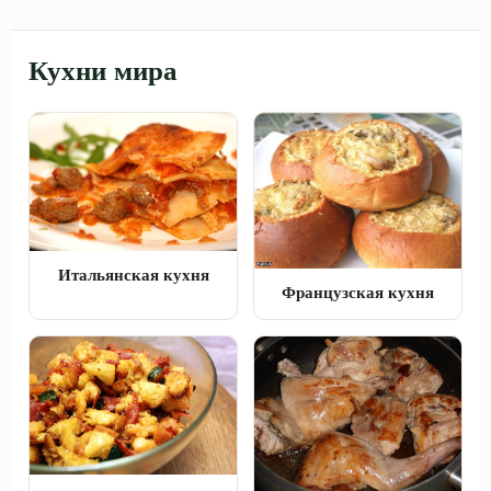
Кухни мира
Итальянская кухня
Французская кухня