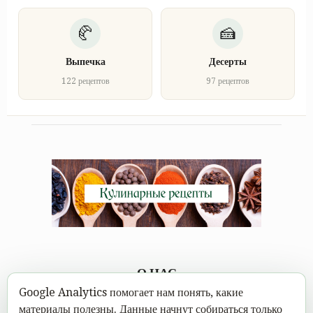
Выпечка
Десерты
122 рецептов
97 рецептов
О НАС
Google Analytics помогает нам понять, какие
Каждому под силу научиться вкусно готовить, а в
материалы полезны. Данные начнут собираться только