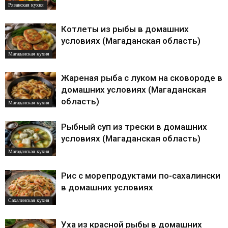
Рязанская кухня
Котлеты из рыбы в домашних
условиях (Магаданская область)
Магаданская кухня
Жареная рыба с луком на сковороде в
домашних условиях (Магаданская
область)
Магаданская кухня
Рыбный суп из трески в домашних
условиях (Магаданская область)
Магаданская кухня
Рис с морепродуктами по-сахалински
в домашних условиях
Сахалинская кухня
Уха из красной рыбы в домашних