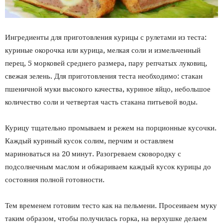
Ингредиенты для приготовления курицы с рулетами из теста:
куриные окорочка или курица, мелкая соли и измельченный
перец, 5 морковей среднего размера, пару репчатых луковиц,
свежая зелень. Для приготовления теста необходимо: стакан
пшеничной муки высокого качества, куриное яйцо, небольшое
количество соли и четвертая часть стакана питьевой воды.
Курицу тщательно промываем и режем на порционные кусочки.
Каждый куриный кусок солим, перчим и оставляем
мариноваться на 20 минут. Разогреваем сковородку с
подсолнечным маслом и обжариваем каждый кусок курицы до
состояния полной готовности.
Тем временем готовим тесто как на пельмени. Просеиваем муку
таким образом, чтобы получилась горка, на верхушке делаем