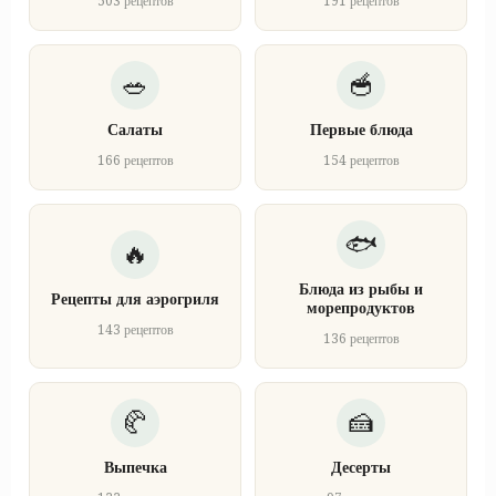
503 рецептов
191 рецептов
Салаты
Первые блюда
166 рецептов
154 рецептов
Блюда из рыбы и
Рецепты для аэрогриля
морепродуктов
143 рецептов
136 рецептов
Выпечка
Десерты