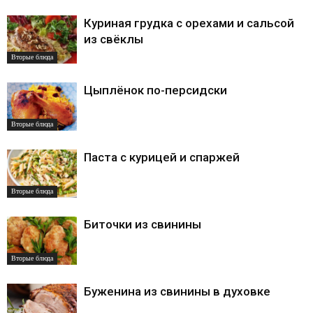
Куриная грудка с орехами и сальсой
из свёклы
Вторые блюда
Цыплёнок по-персидски
Вторые блюда
Паста с курицей и спаржей
Вторые блюда
Биточки из свинины
Вторые блюда
Буженина из свинины в духовке