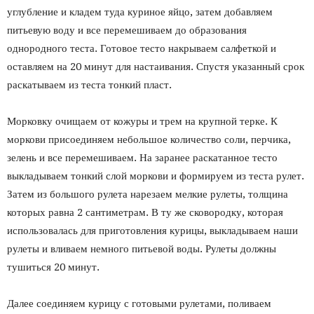
углубление и кладем туда куриное яйцо, затем добавляем
питьевую воду и все перемешиваем до образования
однородного теста. Готовое тесто накрываем салфеткой и
оставляем на 20 минут для настаивания. Спустя указанный срок
раскатываем из теста тонкий пласт.
Морковку очищаем от кожуры и трем на крупной терке. К
моркови присоединяем небольшое количество соли, перчика,
зелень и все перемешиваем. На заранее раскатанное тесто
выкладываем тонкий слой моркови и формируем из теста рулет.
Затем из большого рулета нарезаем мелкие рулеты, толщина
которых равна 2 сантиметрам. В ту же сковородку, которая
использовалась для приготовления курицы, выкладываем наши
рулеты и вливаем немного питьевой воды. Рулеты должны
тушиться 20 минут.
Далее соединяем курицу с готовыми рулетами, поливаем