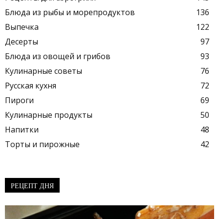
Блюда из рыбы и морепродуктов
136
Выпечка
122
Десерты
97
Блюда из овощей и грибов
93
Кулинарные советы
76
Русская кухня
72
Пироги
69
Кулинарные продукты
50
Напитки
48
Торты и пирожные
42
РЕЦЕПТ ДНЯ