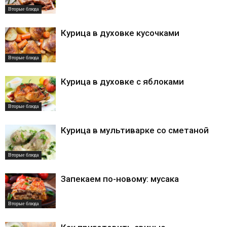
Вторые блюда
Курица в духовке кусочками
Вторые блюда
Курица в духовке с яблоками
Вторые блюда
Курица в мультиварке со сметаной
Вторые блюда
Запекаем по-новому: мусака
Вторые блюда