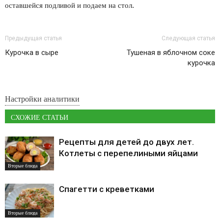
оставшейся подливой и подаем на стол.
Предыдущая статья
Следующая статья
Курочка в сыре
Тушеная в яблочном соке
курочка
Настройки аналитики
СХОЖИЕ СТАТЬИ
Рецепты для детей до двух лет.
Котлеты с перепелиными яйцами
Вторые блюда
Спагетти с креветками
Вторые блюда