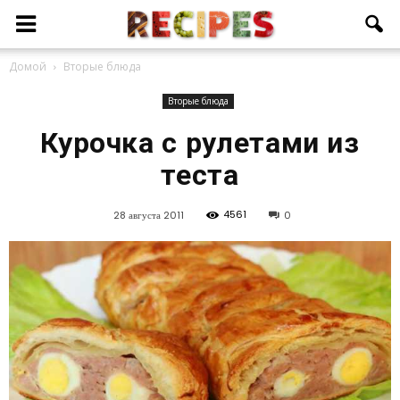
Домой
Вторые блюда
Вторые блюда
Курочка с рулетами из
теста
4561
28 августа 2011
0