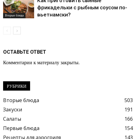
Как приготовить свиные
фрикадельки с рыбным соусом по-
вьетнамски?
Вторые блюда
ОСТАВЬТЕ ОТВЕТ
Комментарии к материалу закрыты.
РУБРИКИ
Вторые блюда
503
Закуски
191
Салаты
166
Первые блюда
154
Рецепты для аэрогриля
143